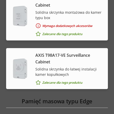
Cabinet
Solidna skrzynka montażowa do kamer
typu box
Wymaga dodatkowych akcesoriów
Zalecane dla tego produktu
AXIS T98A17-VE Surveillance
Cabinet
Solidna skrzynka do łatwej instalacji
kamer kopułkowych
Zalecane dla tego produktu
Pamięć masowa typu Edge