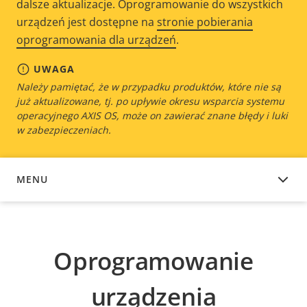
dalsze aktualizacje. Oprogramowanie do wszystkich
urządzeń jest dostępne na
stronie pobierania
oprogramowania dla urządzeń
.
UWAGA
Należy pamiętać, że w przypadku produktów, które nie są
już aktualizowane, tj. po upływie okresu wsparcia systemu
operacyjnego AXIS OS, może on zawierać znane błędy i luki
w zabezpieczeniach.
MENU
OPROGRAMOWANIE URZĄDZENIA
Oprogramowanie
urządzenia