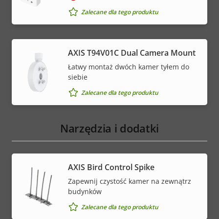
Zalecane dla tego produktu
AXIS T94V01C Dual Camera Mount
Łatwy montaż dwóch kamer tyłem do
siebie
Zalecane dla tego produktu
Narzędzia i dodatki
AXIS Bird Control Spike
Zapewnij czystość kamer na zewnątrz
budynków
Zalecane dla tego produktu