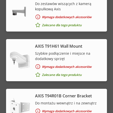
Do zestawów wiszących z kamerą
kopułkową Axis
Wymaga dodatkowych akcesoriów
Zalecane dla tego produktu
AXIS T91H61 Wall Mount
Szybkie podłączenie i miejsce na
dodatkowy sprzęt
Wymaga dodatkowych akcesoriów
Zalecane dla tego produktu
AXIS T94R01B Corner Bracket
Do montażu wewnątrz i na zewnątrz
Wymaga dodatkowych akcesoriów