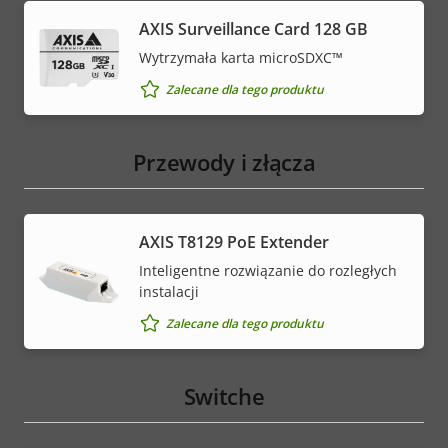
AXIS Surveillance Card 128 GB
Wytrzymała karta microSDXC™
Zalecane dla tego produktu
Przewody i złącza
AXIS T8129 PoE Extender
Inteligentne rozwiązanie do rozległych
instalacji
Zalecane dla tego produktu
Switche