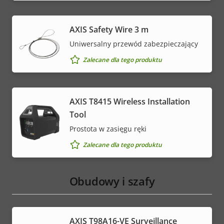
AXIS Safety Wire 3 m
Uniwersalny przewód zabezpieczający
Zalecane dla tego produktu
AXIS T8415 Wireless Installation
Tool
Prostota w zasięgu ręki
Zalecane dla tego produktu
Obudowy i szafy
AXIS T98A16-VE Surveillance