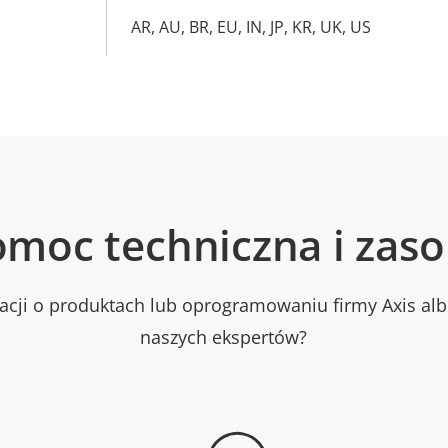
AR, AU, BR, EU, IN, JP, KR, UK, US
moc techniczna i zas
macji o produktach lub oprogramowaniu firmy Axis al
naszych ekspertów?