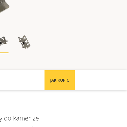
JAK KUPIĆ
cy do kamer ze