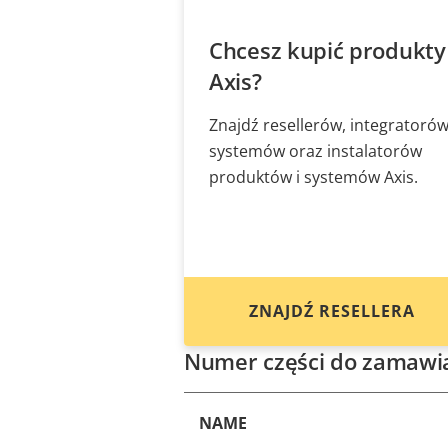
Chcesz kupić produkty
Axis?
Znajdź resellerów, integratoró
systemów oraz instalatorów
produktów i systemów Axis.
ZNAJDŹ RESELLERA
Numer części do zamawi
NAME