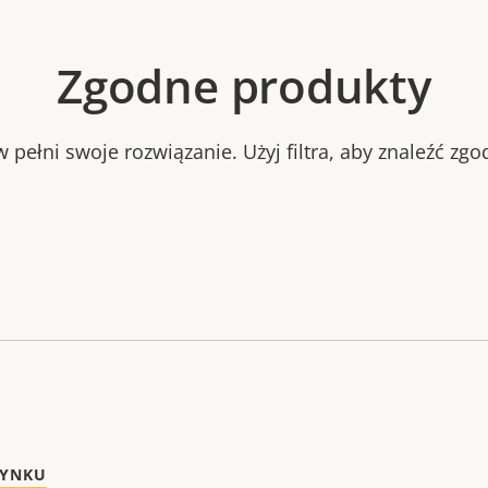
Zgodne produkty
 pełni swoje rozwiązanie. Użyj filtra, aby znaleźć zg
RYNKU