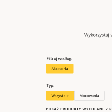
Wykorzystaj w
Filtruj według:
Akcesoria
Typ:
Wszystkie
Mocowania
POKAŻ PRODUKTY WYCOFANE Z 