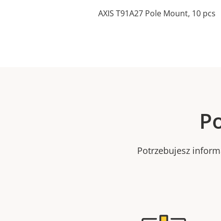
AXIS T91A27 Pole Mount, 10 pcs
Po
Potrzebujesz infor