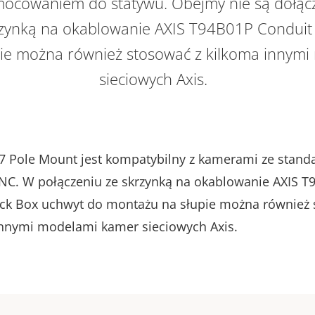
cowaniem do statywu. Obejmy nie są dołąc
rzynką na okablowanie AXIS T94B01P Conduit
ie można również stosować z kilkoma innym
sieciowych Axis.
7 Pole Mount jest kompatybilny z kamerami ze stan
C. W połączeniu ze skrzynką na okablowanie AXIS T
ck Box uchwyt do montażu na słupie można również
innymi modelami kamer sieciowych Axis.