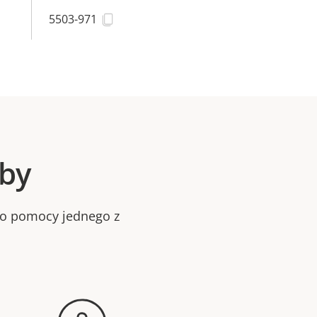
5503-971
oby
bo pomocy jednego z