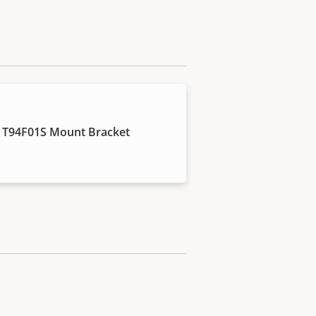
 T94F01S Mount Bracket