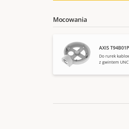
Mocowania
AXIS T94B01P
Do rurek kablo
z gwintem UNC