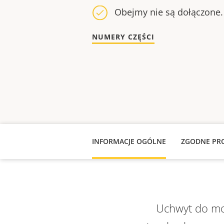
Obejmy nie są dołączone.
NUMERY CZĘŚCI
INFORMACJE OGÓLNE
ZGODNE PR
Uchwyt do mon