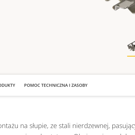
ODUKTY
POMOC TECHNICZNA I ZASOBY
tażu na słupie, ze stali nierdzewnej, pasują