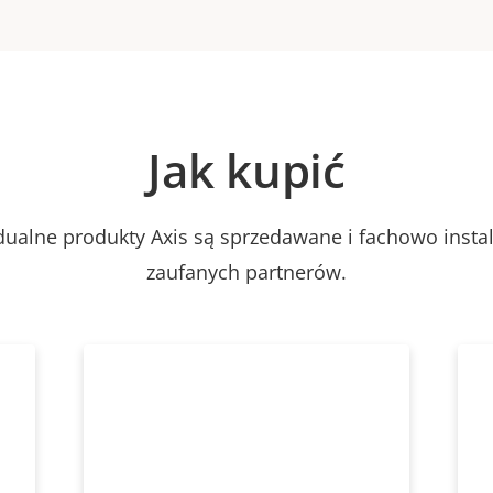
Jak kupić
dualne produkty Axis są sprzedawane i fachowo inst
zaufanych partnerów.