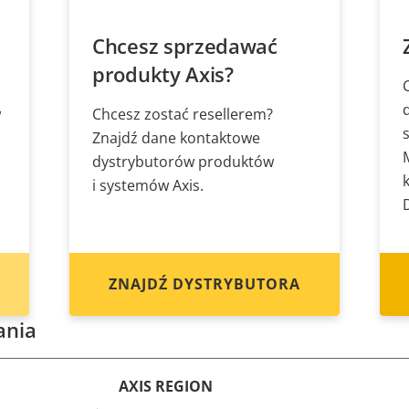
Chcesz sprzedawać
produkty Axis?
w
Chcesz zostać resellerem?
Znajdź dane kontaktowe
dystrybutorów produktów
i systemów Axis.
ZNAJDŹ DYSTRYBUTORA
ania
AXIS REGION