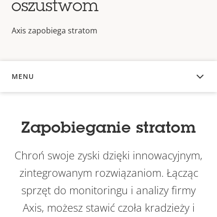
oszustwom
Axis zapobiega stratom
MENU
INFORMACJE OGÓLNE
Zapobieganie stratom
Chroń swoje zyski dzięki innowacyjnym,
zintegrowanym rozwiązaniom. Łącząc
sprzęt do monitoringu i analizy firmy
Axis, możesz stawić czoła kradzieży i