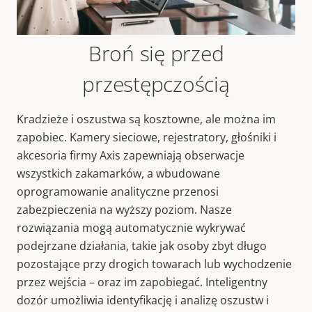
Broń się przed
przestępczością
Kradzieże i oszustwa są kosztowne, ale można im
zapobiec. Kamery sieciowe, rejestratory, głośniki i
akcesoria firmy Axis zapewniają obserwacje
wszystkich zakamarków, a wbudowane
oprogramowanie analityczne przenosi
zabezpieczenia na wyższy poziom. Nasze
rozwiązania mogą automatycznie wykrywać
podejrzane działania, takie jak osoby zbyt długo
pozostające przy drogich towarach lub wychodzenie
przez wejścia – oraz im zapobiegać. Inteligentny
dozór umożliwia identyfikację i analizę oszustw i