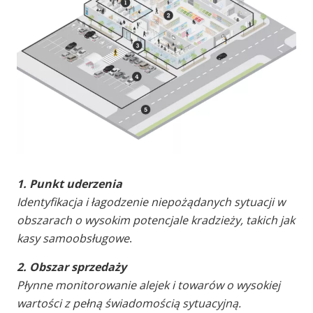
1. Punkt uderzenia
I
dentyfikacja i łagodzenie niepożądanych sytuacji w
obszarach o wysokim potencjale kradzieży, takich jak
kasy samoobsługowe
.
2. Obszar sprzedaży
P
łynne monitorowanie alejek i towarów o wysokiej
wartości z pełną świadomością sytuacyjną.