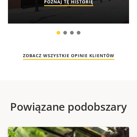
POZNAJ TĘ HISTORIĘ
1
2
3
4
ZOBACZ WSZYSTKIE OPINIE KLIENTÓW
Powiązane podobszary