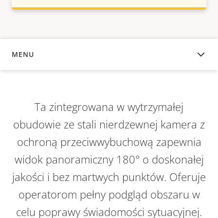
MENU
INFORMACJE OGÓLNE
Ta zintegrowana w wytrzymałej
obudowie ze stali nierdzewnej kamera z
ochroną przeciwwybuchową zapewnia
widok panoramiczny 180° o doskonałej
jakości i bez martwych punktów. Oferuje
operatorom pełny podgląd obszaru w
celu poprawy świadomości sytuacyjnej.