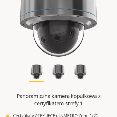
Panoramiczna kamera kopułkowa z
certyfikatem strefy 1
Certyfikaty ATEX, IECEx, INMETRO Zone 1/21