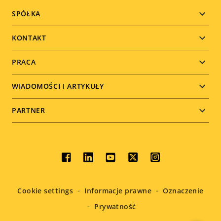
Footer
SPÓŁKA
menu
KONTAKT
PRACA
WIADOMOŚCI I ARTYKUŁY
PARTNER
Social
menu
Cookie settings
Informacje prawne
Oznaczenie
Prywatność