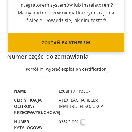
integratorem systemów lub instalatorem?
Mamy partnerów w niemal każdym kraju na
świecie. Dowiedz się, jak nim zostać!
ZOSTAŃ PARTNEREM
Numer części do zamawiania
Pomóż mi wybrać
explosion certification
ExCam XF P3807
ATEX, EAC, IA, IECEx,
INMETRO, PESO, UKCA
02822-001