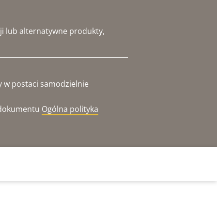
i lub alternatywne produkty,
y w postaci samodzielnie
o dokumentu
Ogólna polityka