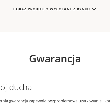
POKAŻ PRODUKTY WYCOFANE Z RYNKU
Gwarancja
ój ducha
etnia gwarancja zapewnia bezproblemowe użytkowanie i kon