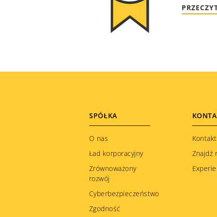
PRZECZY
Footer
SPÓŁKA
KONTA
menu
O nas
Kontakt
Ład korporacyjny
Znajdź 
Zrównoważony
Experie
rozwój
Cyberbezpieczeństwo
Zgodność