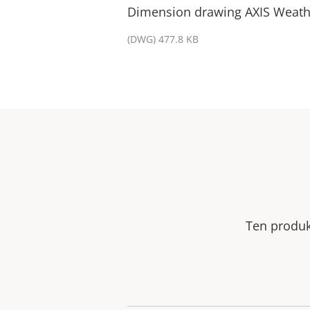
Dimension drawing AXIS Weathe
(DWG) 477.8 KB
Ten produkt