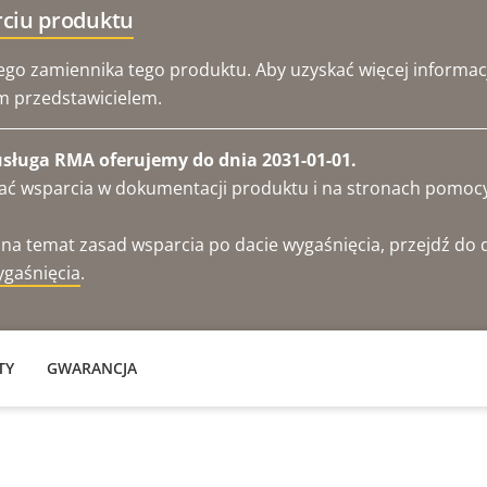
rciu produktu
o zamiennika tego produktu. Aby uzyskać więcej informacj
ym przedstawicielem.
usługa RMA oferujemy do dnia 2031-01-01.
ukać wsparcia w dokumentacji produktu i na stronach pomoc
 na temat zasad wsparcia po dacie wygaśnięcia, przejdź d
ygaśnięcia
.
TY
GWARANCJA