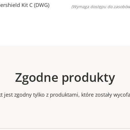
rshield Kit C (DWG)
(Wymaga dostępu do zasobów
Zgodne produkty
 jest zgodny tylko z produktami, które zostały wycofa