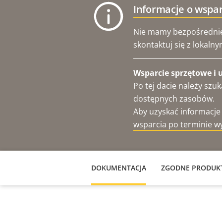
Informacje o wspa
Nie mamy bezpośrednieg
skontaktuj się z lokaln
Wsparcie sprzętowe i 
Po tej dacie należy sz
dostępnych zasobów.
Aby uzyskać informacje
wsparcia po terminie w
DOKUMENTACJA
ZGODNE PRODUK