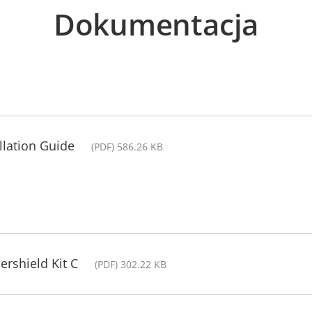
Dokumentacja
llation Guide
(PDF) 586.26 KB
rshield Kit C
(PDF) 302.22 KB