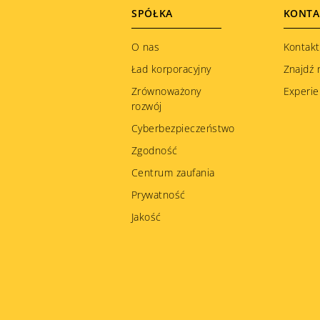
Footer
SPÓŁKA
KONTA
menu
O nas
Kontakt
Ład korporacyjny
Znajdź 
Zrównoważony
Experie
rozwój
Cyberbezpieczeństwo
Zgodność
Centrum zaufania
Prywatność
Jakość