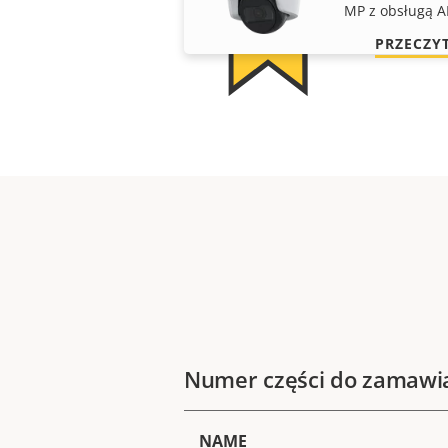
MP z obsługą A
PRZECZY
Numer części do zamawi
NAME