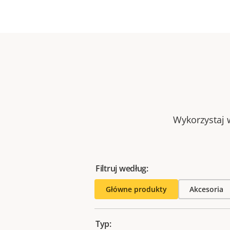
Wykorzystaj w
Filtruj według:
Główne produkty
Akcesoria
Typ: