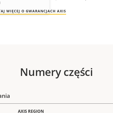
I
TAJ WIĘCEJ O GWARANCJACH AXIS
Numery części
ania
AXIS REGION