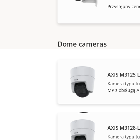
Przystępny cen
Dome cameras
AXIS M3125-
Kamera typu tur
MP z obsługą A
Spok
AXIS M3128-
Kamera typu tur
Nasza 3-l