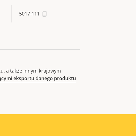
5017-111
u, a także innym krajowym
zącymi eksportu danego produktu