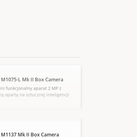
 M1075-L Mk II Box Camera
ni funkcjonalny aparat 2 MP z
zą opartą na sztucznej inteligencji
 M1137 Mk II Box Camera