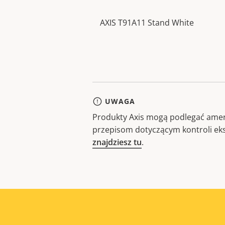
AXIS T91A11 Stand White
UWAGA
Produkty Axis mogą podlegać amer
przepisom dotyczącym kontroli ek
znajdziesz tu
.