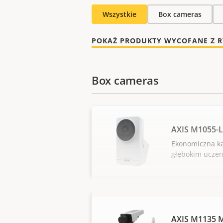
Wszystkie
Box cameras
POKAŻ PRODUKTY WYCOFANE Z 
Box cameras
AXIS M1055-
Ekonomiczna k
głębokim ucze
AXIS M1135 M