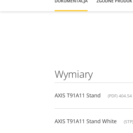
DOKUMENTACJA
ZGODNE PRODUK
Wymiary
AXIS T91A11 Stand
(PDF) 404.54
AXIS T91A11 Stand White
(STP