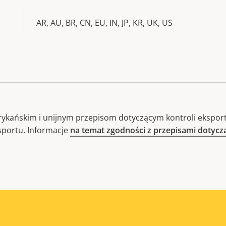
AR, AU, BR, CN, EU, IN, JP, KR, UK, US
ykańskim i unijnym przepisom dotyczącym kontroli eksport
sportu. Informacje
na temat zgodności z przepisami dotyc