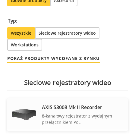
Główne produkty
Akcesoria
Typ:
Wszystkie
Sieciowe rejestratory wideo
Workstations
POKAŻ PRODUKTY WYCOFANE Z RYNKU
Sieciowe rejestratory wideo
AXIS S3008 Mk II Recorder
8-kanałowy rejestrator z wydajnym
przełącznikiem PoE