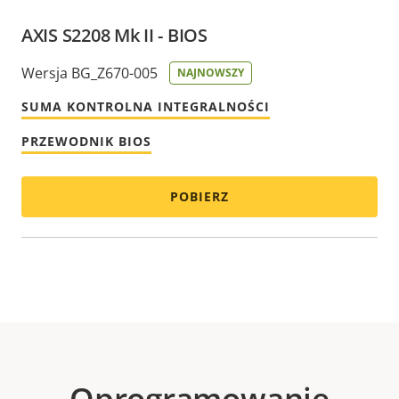
AXIS S2208 Mk II - BIOS
Wersja BG_Z670-005
NAJNOWSZY
SUMA KONTROLNA INTEGRALNOŚCI
PRZEWODNIK BIOS
POBIERZ
Oprogramowanie