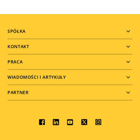
Footer
SPÓŁKA
menu
KONTAKT
PRACA
WIADOMOŚCI I ARTYKUŁY
PARTNER
Social