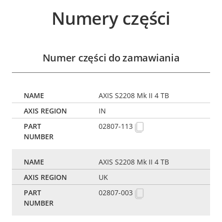
Numery części
Numer części do zamawiania
AXIS S2208 Mk II 4 TB
IN
02807-113
AXIS S2208 Mk II 4 TB
UK
02807-003