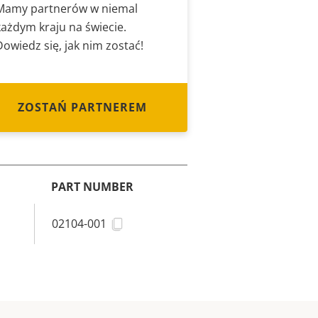
Mamy partnerów w niemal
każdym kraju na świecie.
Dowiedz się, jak nim zostać!
ZOSTAŃ PARTNEREM
PART NUMBER
02104-001