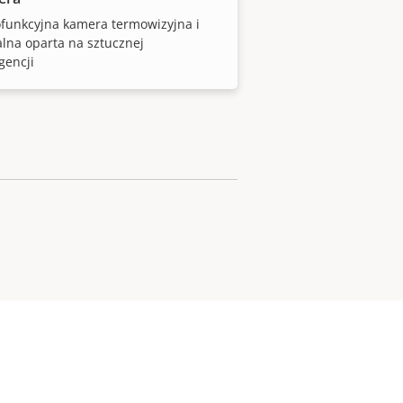
funkcyjna kamera termowizyjna i
lna oparta na sztucznej
igencji