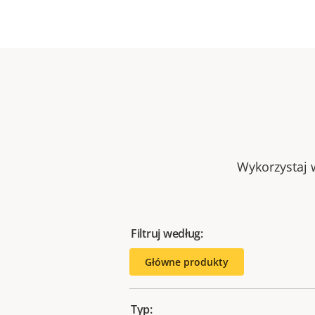
Wykorzystaj w
Filtruj według:
Główne produkty
Typ: