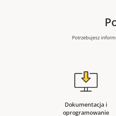
Po
Potrzebujesz infor
Dokumentacja i
oprogramowanie