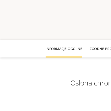
INFORMACJE OGÓLNE
ZGODNE PR
Osłona chro