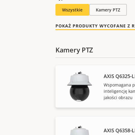
Wszystkie
Kamery PTZ
POKAŻ PRODUKTY WYCOFANE Z 
Kamery PTZ
AXIS Q6325-L
Wspomagana pr
inteligencję ka
jakości obrazu
AXIS Q6358-L