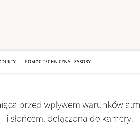
ODUKTY
POMOC TECHNICZNA I ZASOBY
niąca przed wpływem warunków atm
i słońcem, dołączona do kamery.