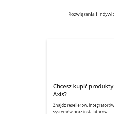
Rozwiązania i indywi
Chcesz kupić produkty
Axis?
Znajdź resellerów, integratoró
systemów oraz instalatorów