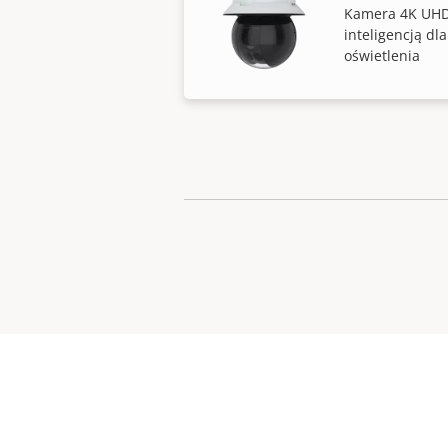
Kamera 4K UHD 
inteligencją dl
oświetlenia