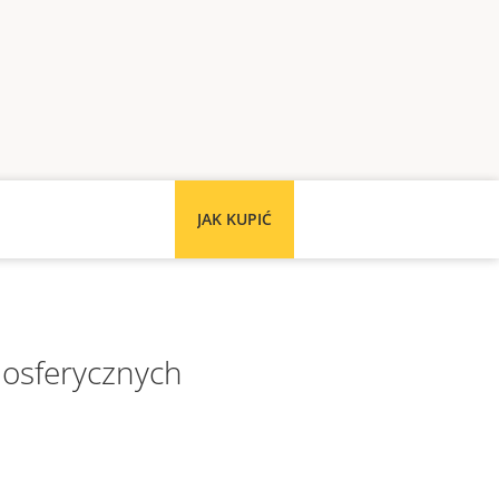
JAK KUPIĆ
osferycznych