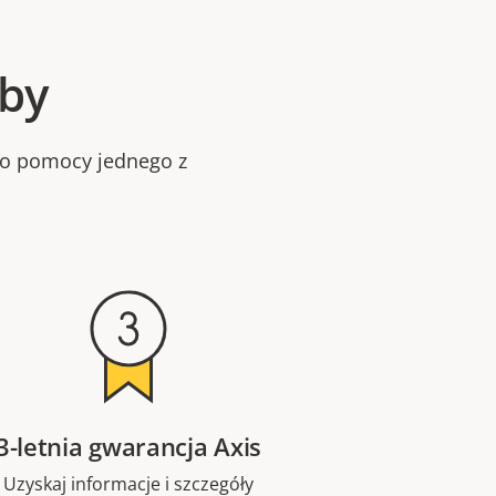
oby
bo pomocy jednego z
3-letnia gwarancja Axis
Uzyskaj informacje i szczegóły