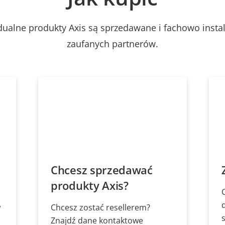
dualne produkty Axis są sprzedawane i fachowo inst
zaufanych partnerów.
Chcesz sprzedawać
produkty Axis?
w
Chcesz zostać resellerem?
Znajdź dane kontaktowe