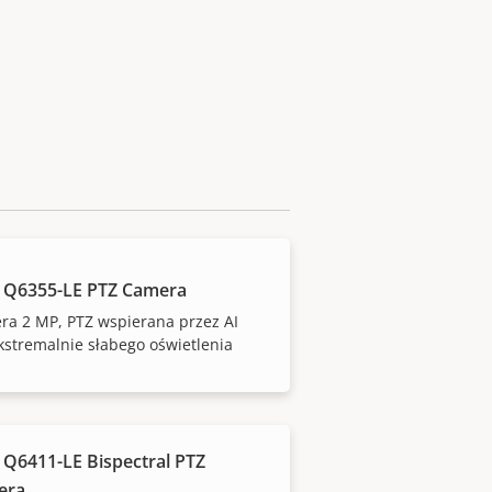
 Q6355-LE PTZ Camera
ra 2 MP, PTZ wspierana przez AI
kstremalnie słabego oświetlenia
 Q6411-LE Bispectral PTZ
era