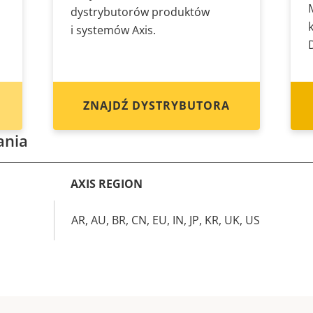
dystrybutorów produktów
i systemów Axis.
ZNAJDŹ DYSTRYBUTORA
ania
AXIS REGION
AR, AU, BR, CN, EU, IN, JP, KR, UK, US