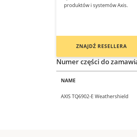
produktów i systemów Axis.
ZNAJDŹ RESELLERA
Numer części do zamawi
NAME
AXIS TQ6902-E Weathershield