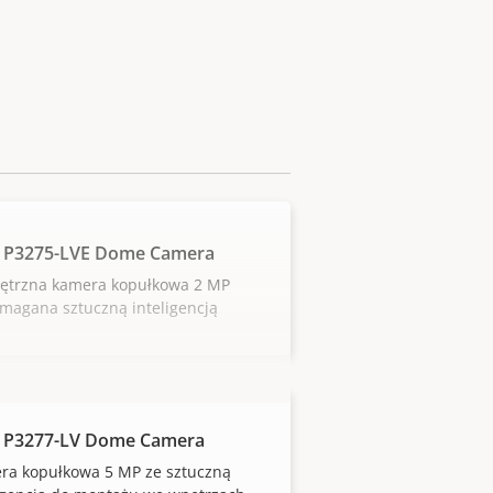
 P3275-LVE Dome Camera
ętrzna kamera kopułkowa 2 MP
magana sztuczną inteligencją
 P3277-LV Dome Camera
ra kopułkowa 5 MP ze sztuczną