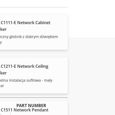
 C1111-E Network Cabinet
ker
yczny głośnik z dobrym dźwiękiem
y
 C1211-E Network Ceiling
ker
etna instalacja sufitowa - mały
iar
PART NUMBER
 C1511 Network Pendant