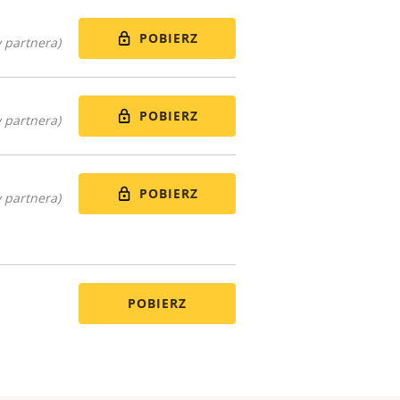
POBIERZ
 partnera)
POBIERZ
 partnera)
POBIERZ
 partnera)
POBIERZ