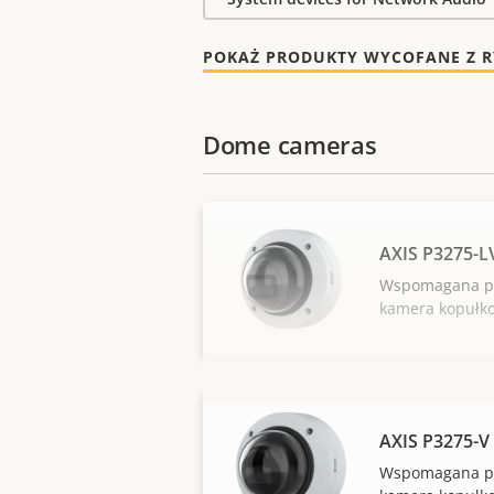
POKAŻ PRODUKTY WYCOFANE Z 
Dome cameras
AXIS P3275-
Wspomagana pr
kamera kopułk
AXIS P3275-
Wspomagana pr