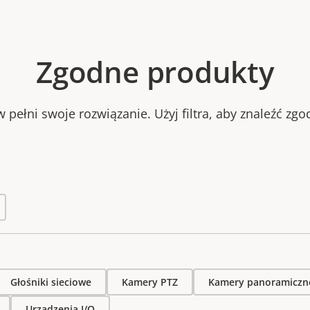
Zgodne produkty
 pełni swoje rozwiązanie. Użyj filtra, aby znaleźć zg
Głośniki sieciowe
Kamery PTZ
Kamery panoramiczn
Urządzenia I/O