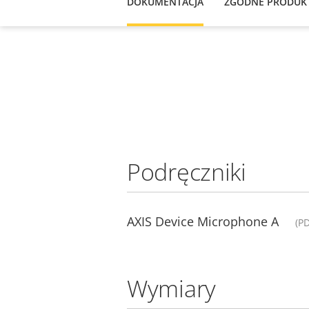
DOKUMENTACJA
ZGODNE PRODUK
Podręczniki
AXIS Device Microphone A
(P
Wymiary