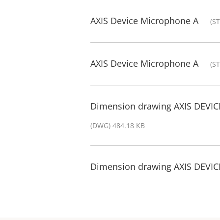
AXIS Device Microphone A
(S
AXIS Device Microphone A
(S
Dimension drawing AXIS DEV
(DWG) 484.18 KB
Dimension drawing AXIS DEV