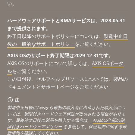
い。
ハードウェアサポートとRMAサービスは、2028-05-31
まで提供されます。
終了日以降のサポートポリシーについては、
製造中止日
後の一般的なサポートポリシー
をご覧ください。
AXIS OSのサポート終了期限は2029-12-31です。
AXIS OSのサポートについて詳しくは、
AXIS OSポータ
ル
をご覧ください。
この日付後、セルフヘルプリソースについては、製品の
ドキュメントとサポートページをご覧ください。
注
製造中止日後にAxisから最初の購入者に出荷された購入品につ
いては、制限付きハードウェア保証が提供される場合がありま
す。最終注文日後に製品を購入する場合は、
Axisの5年間の制
限付きハードウェアポリシー
を参照して、保証範囲に関する最
新情報を確認してください。