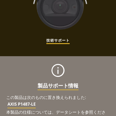
技術サポート
製品サポート情報
この製品は次のものに置き換えられました:
AXIS P1487-LE
本製品の仕様については、データシートを参照くださ