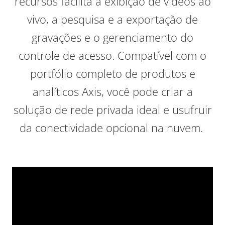
recursos facilita a exibição de vídeos ao
vivo, a pesquisa e a exportação de
gravações e o gerenciamento do
controle de acesso. Compatível com o
portfólio completo de produtos e
analíticos Axis, você pode criar a
solução de rede privada ideal e usufruir
da conectividade opcional na nuvem.