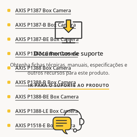
AXIS P1387 Box Camera
AXIS P1387-B Box Camera
AXIS P1387-BE Box Camera
Documentos de suporte
AXIS P1387-LE Box Camera
Obtenha fichas técnicas, manuais, especificações e
AXIS P1388 Box Camera
outros recursos para este produto.
AXIS P1388-B Box Camera
IR PARA O SUPORTE AO PRODUTO
AXIS P1388-BE Box Camera
AXIS P1388-LE Box Camera
AXIS P1518-E Box Camera