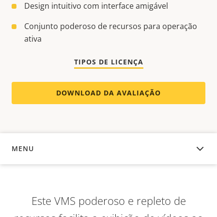
Design intuitivo com interface amigável
Conjunto poderoso de recursos para operação
ativa
TIPOS DE LICENÇA
DOWNLOAD DA AVALIAÇÃO
MENU
VISÃO GERAL
Este VMS poderoso e repleto de