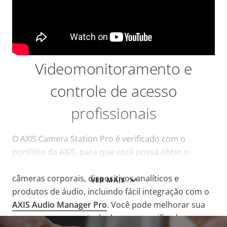
Videomonitoramento e
controle de acesso
profissionais
O AXIS Camera Station Pro é verificado com o
portfólio da AXIS, para que você possa obter o
máximo de suas câmeras, intercomunicadores,
câmeras corporais, dispositivos analíticos e
VER MAIS
produtos de áudio, incluindo fácil integração com o
AXIS Audio Manager Pro
.
Você pode melhorar sua
segurança com controle de acesso unificado,