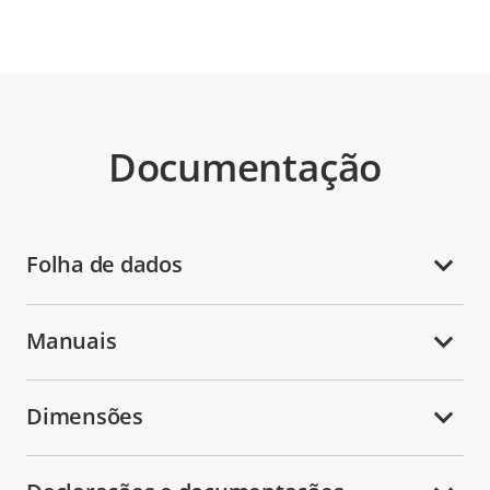
Documentação
Folha de dados
Manuais
Dimensões