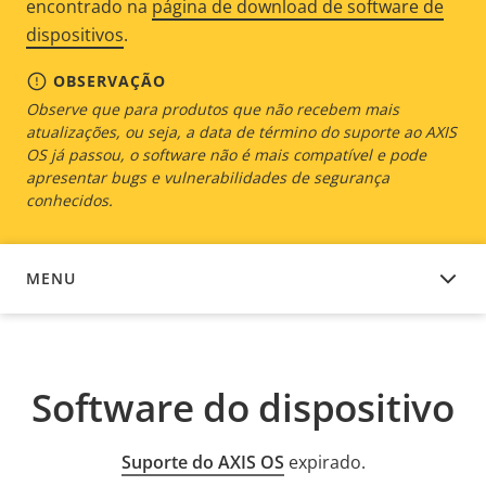
encontrado na
página de download de software de
dispositivos
.
OBSERVAÇÃO
Observe que para produtos que não recebem mais
atualizações, ou seja, a data de término do suporte ao AXIS
OS já passou, o software não é mais compatível e pode
apresentar bugs e vulnerabilidades de segurança
conhecidos.
MENU
SOFTWARE DO DISPOSITIVO
Software do dispositivo
Suporte do AXIS OS
expirado.