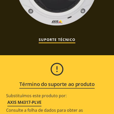
SUPORTE TÉCNICO
Término do suporte ao produto
Substituímos este produto por:
AXIS M4317-PLVE
Consulte a folha de dados para obter as