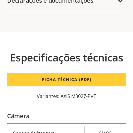
Declarações e documentações
Especificações técnicas
FICHA TÉCNICA (PDF)
Variantes: AXIS M3027-PVE
Câmera