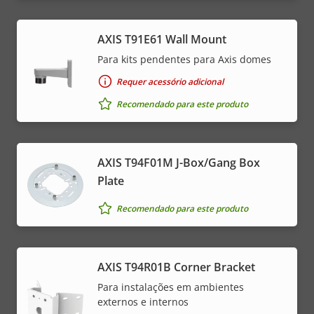
AXIS T91E61 Wall Mount
Para kits pendentes para Axis domes
Requer acessório adicional
Recomendado para este produto
AXIS T94F01M J-Box/Gang Box
Plate
Recomendado para este produto
AXIS T94R01B Corner Bracket
Para instalações em ambientes
externos e internos