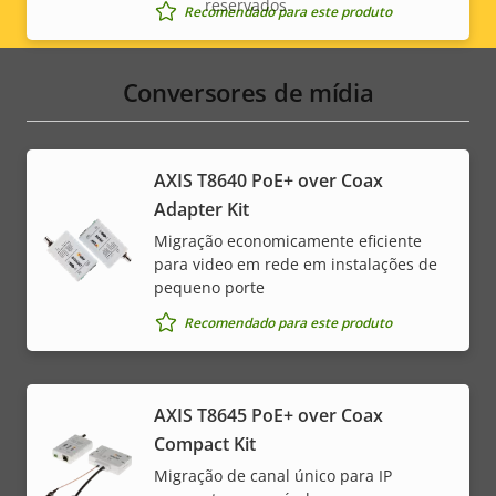
reservados.
Legal
Recomendado para este produto
menu
Conversores de mídia
AXIS T8640 PoE+ over Coax
Adapter Kit
Migração economicamente eficiente
para video em rede em instalações de
pequeno porte
Recomendado para este produto
AXIS T8645 PoE+ over Coax
Compact Kit
Migração de canal único para IP