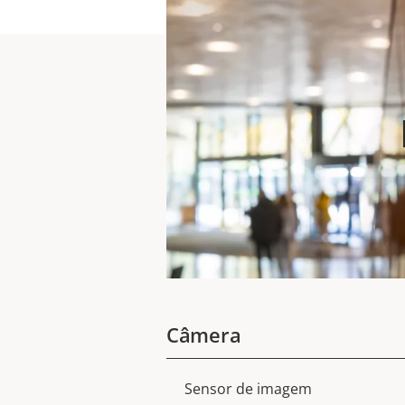
Câmera
Sensor de imagem
Descrição