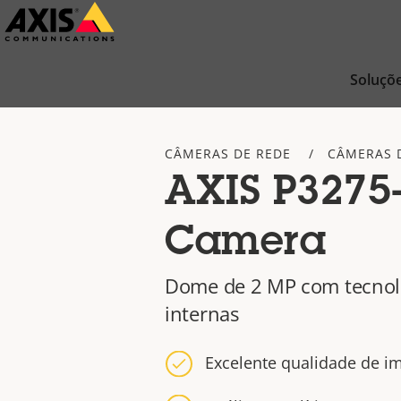
Pular
para
conteúdo
Soluçõ
principal
CÂMERAS DE REDE
CÂMERAS 
AXIS P3275
Camera
Dome de 2 MP com tecnolo
internas
Excelente qualidade de 