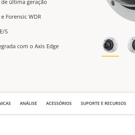
A de última geração
0 e Forensic WDR
E/S
tegrada com o Axis Edge
NICAS
ANÁLISE
ACESSÓRIOS
SUPORTE E RECURSOS