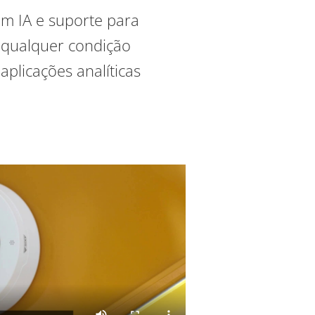
m IA e suporte para
 qualquer condição
plicações analíticas