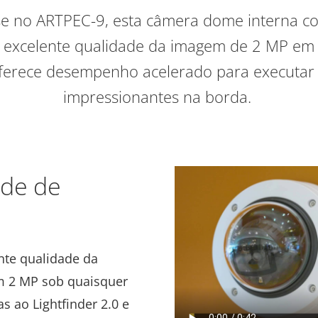
e no ARTPEC-9, esta câmera dome interna co
 excelente qualidade da imagem de 2 MP em
oferece desempenho acelerado para executar a
impressionantes na borda.
ade de
nte qualidade da
m 2 MP sob quaisquer
s ao Lightfinder 2.0 e