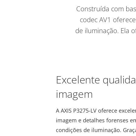
Construída com bas
codec AV1 oferece
de iluminação. Ela 
Excelente qualid
imagem
A AXIS P3275-LV oferece excele
imagem e detalhes forenses e
condições de iluminação. Graça