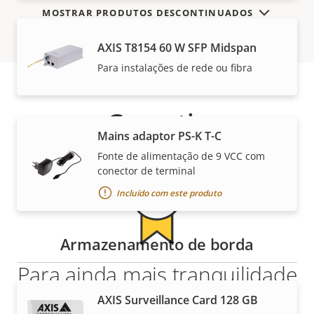
MOSTRAR PRODUTOS DESCONTINUADOS
AXIS T8154 60 W SFP Midspan
Para instalações de rede ou fibra
Garantia
Mains adaptor PS-K T-C
Fonte de alimentação de 9 VCC com
conector de terminal
Incluído com este produto
Armazenamento de borda
Para ainda mais tranquilidade
AXIS Surveillance Card 128 GB
Nossa garantia de 3 anos oferece propriedade sem