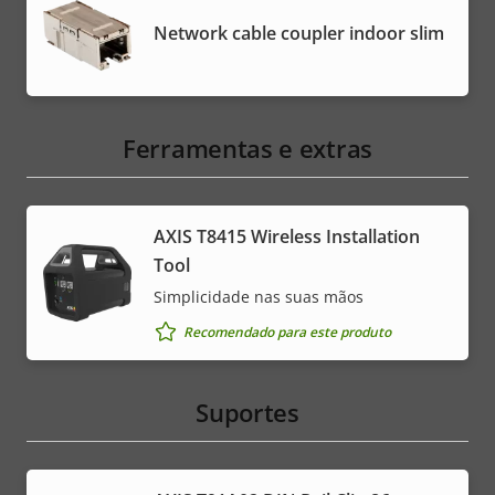
Network cable coupler indoor slim
Ferramentas e extras
AXIS T8415 Wireless Installation
Tool
Simplicidade nas suas mãos
Recomendado para este produto
Suportes