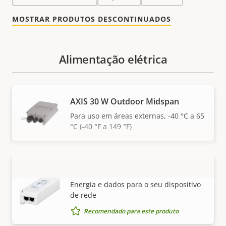
MOSTRAR PRODUTOS DESCONTINUADOS
Alimentação elétrica
AXIS 30 W Outdoor Midspan
Para uso em áreas externas, -40 °C a 65
°C (-40 °F a 149 °F)
AXIS T8120 Midspan 15 W 1-port
VER MAIS
Energia e dados para o seu dispositivo
de rede
Recomendado para este produto