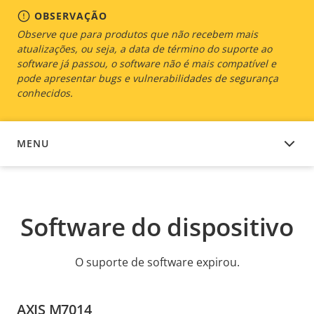
OBSERVAÇÃO
Observe que para produtos que não recebem mais
atualizações, ou seja, a data de término do suporte ao
software já passou, o software não é mais compatível e
pode apresentar bugs e vulnerabilidades de segurança
conhecidos.
MENU
SOFTWARE DO DISPOSITIVO
Software do dispositivo
O suporte de software expirou.
AXIS M7014