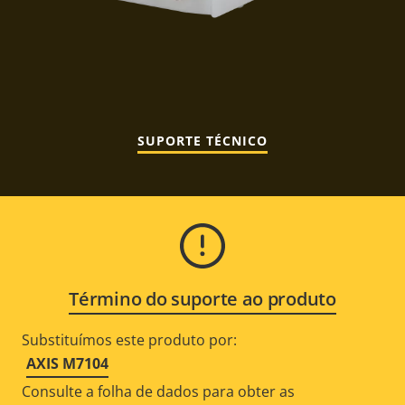
SUPORTE TÉCNICO
Término do suporte ao produto
Substituímos este produto por:
AXIS M7104
Consulte a folha de dados para obter as