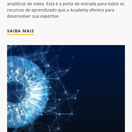
analíticos de vídeo.
Esta é a porta de entrada para todos os
recursos de aprendizado que a Academy oferece para
desenvolver sua expertise
SAIBA MAIS