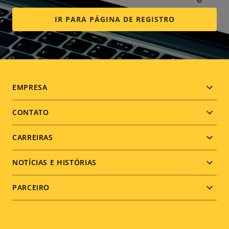
IR PARA PÁGINA DE REGISTRO
Footer
EMPRESA
menu
CONTATO
CARREIRAS
NOTÍCIAS E HISTÓRIAS
PARCEIRO