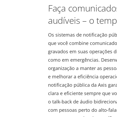
Faça comunicados
audíveis – o temp
Os sistemas de notificação púb
que você combine comunicados
gravados em suas operações di
como em emergências. Desenvo
organização a manter as pesso
e melhorar a eficiência operac
notificação pública da Axis g
clara e eficiente sempre que vo
o talk-back de áudio bidirecio
com pessoas perto do alto-fala