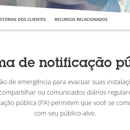
ISTÓRIAS DOS CLIENTES
RECURSOS RELACIONADOS
ma de notificação p
ão de emergência para evacuar suas instal
compartilhar ou comunicados diários regulare
icação pública (PA) permitem que você se co
com seu público-alvo.