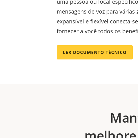
uma pessoa ou local específic
mensagens de voz para várias 
expansível e flexível conecta-s
fornecer a você todos os benef
LER DOCUMENTO TÉCNICO
Mant
melhore 