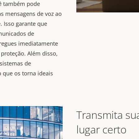
cê também pode
 as mensagens de voz ao
. Isso garante que
omunicados de
regues imediatamente
 proteção
.
Além disso,
 sistemas de
que os torna ideais
Transmita s
lugar certo