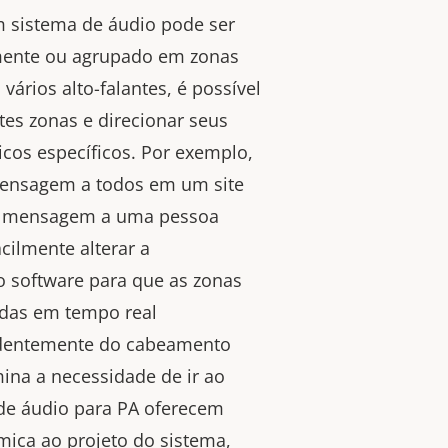
m sistema de áudio pode ser
mente ou agrupado em zonas
vários alto-falantes, é possível
ntes zonas e direcionar seus
cos específicos. Por exemplo,
mensagem a todos em um site
a mensagem a uma pessoa
cilmente alterar a
o software para que as zonas
adas em tempo real
dentemente do cabeamento
mina a necessidade de ir ao
 de áudio para PA oferecem
ca ao projeto do sistema,