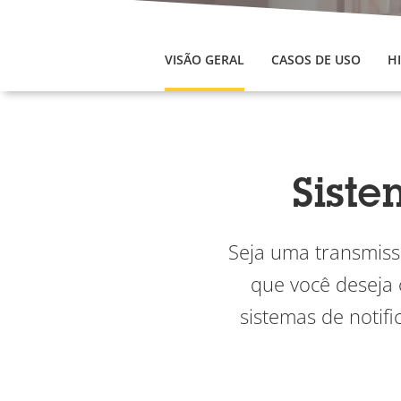
VISÃO GERAL
CASOS DE USO
H
Siste
Seja uma transmiss
que você deseja 
sistemas de notif