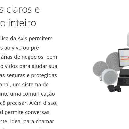
 claros e
o inteiro
lica da Axis permitem
 ao vivo ou pré-
árias de negócios, bem
lvidos para ajudar sua
as seguras e protegidas
ional, um sistema de
arante uma comunicação
cê precisar. Além disso,
nal permite conversas
nte. Ideal para chamar