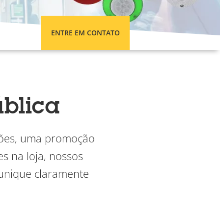
ENTRE EM CONTATO
ública
ações, uma promoção
s na loja, nossos
munique claramente