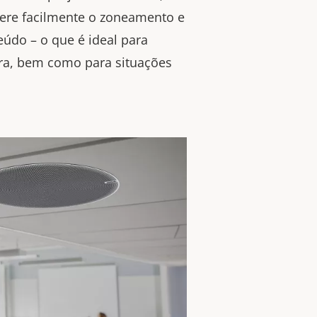
tere facilmente o zoneamento e
údo – o que é ideal para
ora, bem como para situações