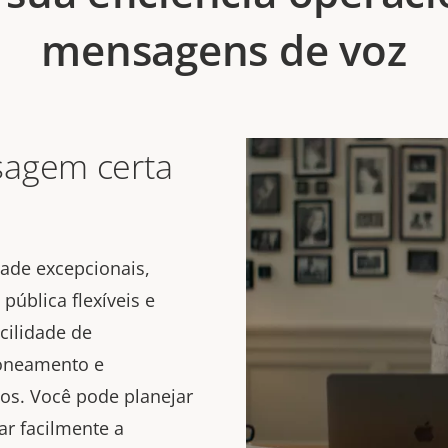
mensagens de voz
sagem certa
ade excepcionais,
pública flexíveis e
cilidade de
zoneamento e
s. Você pode planejar
ar facilmente a