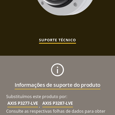
SUPORTE TÉCNICO
Informações de suporte do produto
Substituímos este produto por:
AXIS P3277-LVE
AXIS P3287-LVE
,
Consulte as respectivas folhas de dados para obter