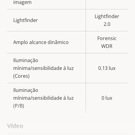
imagem
Lightfinder
Lightfinder
2.0
Forensic
Amplo alcance dinâmico
WDR
Iluminação
mínima/sensibilidade à luz
0.13 lux
(Cores)
Iluminação
mínima/sensibilidade à luz
0 lux
(P/B)
Vídeo