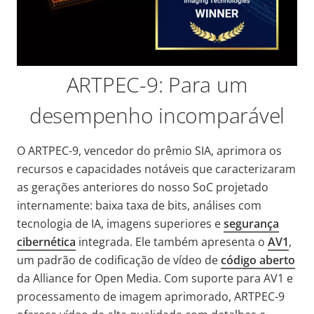
ARTPEC-9: Para um
desempenho incomparável
O ARTPEC-9, vencedor do prêmio SIA, aprimora os
recursos e capacidades notáveis que caracterizaram
as gerações anteriores do nosso SoC projetado
internamente: baixa taxa de bits, análises com
tecnologia de IA, imagens superiores e
segurança
cibernética
integrada. Ele também apresenta o
AV1
,
um padrão de codificação de vídeo de
código aberto
da Alliance for Open Media. Com suporte para AV1 e
processamento de imagem aprimorado, ARTPEC-9