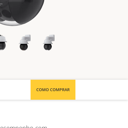
COMO COMPRAR
o desempenho com