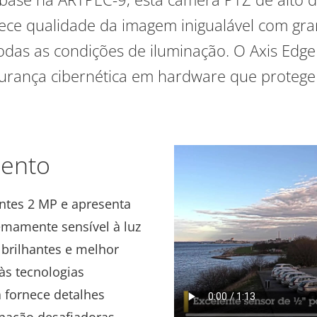
rece qualidade da imagem inigualável com gra
as as condições de iluminação. O Axis Edge
urança cibernética em hardware que protege o
ento
entes 2 MP e apresenta
emamente sensível à luz
 brilhantes e melhor
às tecnologias
a fornece detalhes