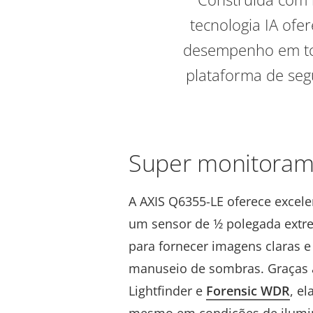
tecnologia IA ofe
desempenho em tod
plataforma de seg
Super monitoram
A AXIS Q6355-LE oferece excel
um sensor de 1⁄2 polegada extr
para fornecer imagens claras e
manuseio de sombras. Graças 
Lightfinder e
Forensic WDR
, el