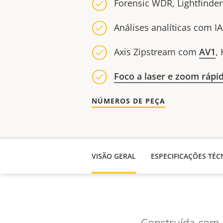
Forensic WDR, Lightfinder
Análises analíticas com I
Axis Zipstream com
AV1
,
Foco a laser e zoom rápi
NÚMEROS DE PEÇA
VISÃO GERAL
ESPECIFICAÇÕES TÉC
Construída com 