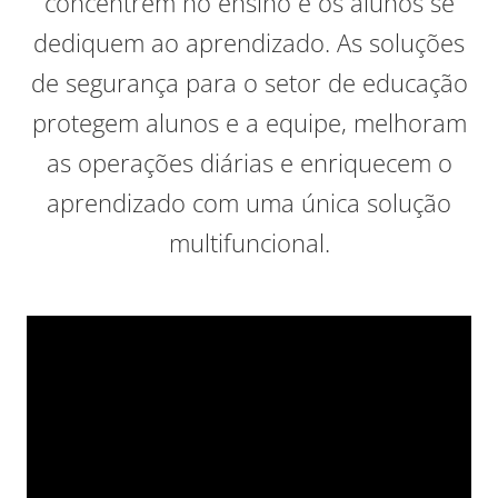
concentrem no ensino e os alunos se
dediquem ao aprendizado. As soluções
de segurança para o setor de educação
protegem alunos e a equipe, melhoram
as operações diárias e enriquecem o
aprendizado com uma única solução
multifuncional.