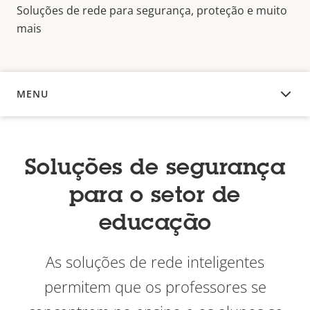
Soluções de rede para segurança, proteção e muito
mais
MENU
VISÃO GERAL
Soluções de segurança
para o setor de
educação
As soluções de rede inteligentes
permitem que os professores se