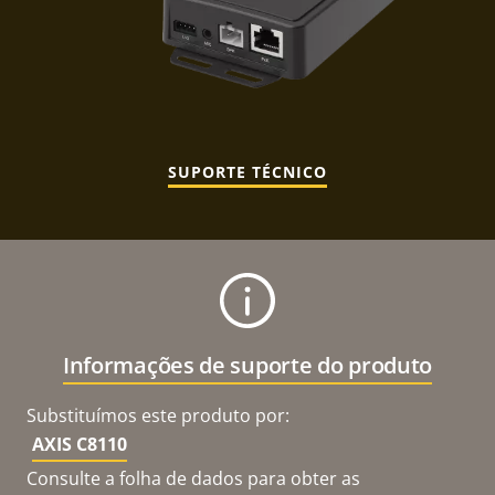
SUPORTE TÉCNICO
Informações de suporte do produto
Substituímos este produto por:
AXIS C8110
Consulte a folha de dados para obter as