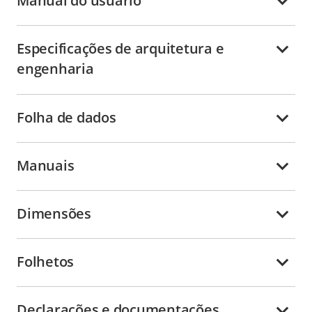
Manual do usuário
Especificações de arquitetura e
engenharia
Folha de dados
Manuais
Dimensões
Folhetos
Declarações e documentações