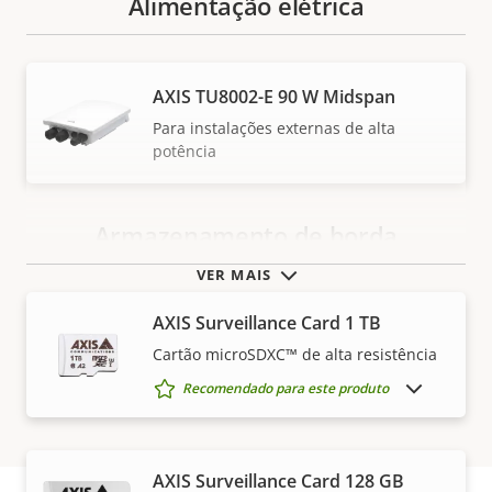
Alimentação elétrica
AXIS TU8002-E 90 W Midspan
Para instalações externas de alta
potência
Armazenamento de borda
VER MAIS
AXIS Surveillance Card 1 TB
Cartão microSDXC™ de alta resistência
MOSTRAR PRODUTOS DESCONTINUADOS
Recomendado para este produto
AXIS Surveillance Card 128 GB