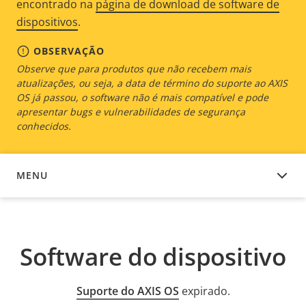
encontrado na
página de download de software de
dispositivos
.
OBSERVAÇÃO
Observe que para produtos que não recebem mais
atualizações, ou seja, a data de término do suporte ao AXIS
OS já passou, o software não é mais compatível e pode
apresentar bugs e vulnerabilidades de segurança
conhecidos.
MENU
SOFTWARE DO DISPOSITIVO
Software do dispositivo
Suporte do AXIS OS
expirado.