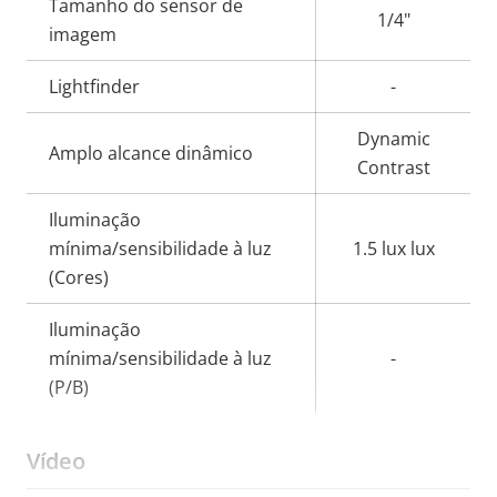
Tamanho do sensor de
propriedade
1/4"
imagem
Lightfinder
-
Dynamic
Amplo alcance dinâmico
Contrast
Iluminação
mínima/sensibilidade à luz
1.5 lux lux
(Cores)
Iluminação
mínima/sensibilidade à luz
-
(P/B)
Vídeo