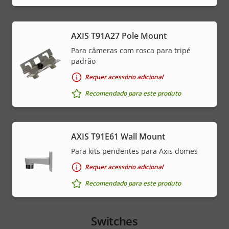
AXIS T91A27 Pole Mount
Para câmeras com rosca para tripé
padrão
Requer acessório adicional
Recomendado para este produto
AXIS T91E61 Wall Mount
Para kits pendentes para Axis domes
Requer acessório adicional
Recomendado para este produto
Switches