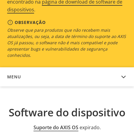
encontrado na
página de download de software de
dispositivos
.
OBSERVAÇÃO
Observe que para produtos que não recebem mais
atualizações, ou seja, a data de término do suporte ao AXIS
OS já passou, o software não é mais compatível e pode
apresentar bugs e vulnerabilidades de segurança
conhecidos.
MENU
SOFTWARE DO DISPOSITIVO
Software do dispositivo
Suporte do AXIS OS
expirado.