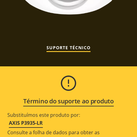
SUPORTE TÉCNICO
Término do suporte ao produto
Substituímos este produto por:
AXIS P3935-LR
Consulte a folha de dados para obter as