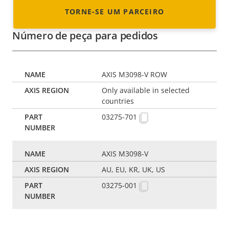
TORNE-SE UM PARCEIRO
Número de peça para pedidos
AXIS M3098-V ROW
Only available in selected
countries
03275-701
AXIS M3098-V
AU, EU, KR, UK, US
03275-001