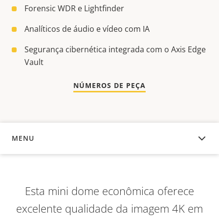
Forensic WDR e Lightfinder
Analíticos de áudio e vídeo com IA
Segurança cibernética integrada com o Axis Edge
Vault
NÚMEROS DE PEÇA
MENU
VISÃO GERAL
Esta mini dome econômica oferece
excelente qualidade da imagem 4K em