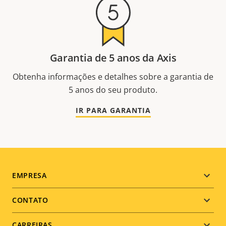
Garantia de 5 anos da Axis
Obtenha informações e detalhes sobre a garantia de
5 anos do seu produto.
IR PARA GARANTIA
Footer
EMPRESA
menu
CONTATO
CARREIRAS