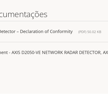
ocumentações
etector – Declaration of Conformity
(PDF) 50.02 KB
ement - AXIS D2050-VE NETWORK RADAR DETECTOR, AX