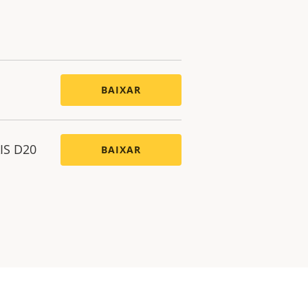
BAIXAR
IS D20
BAIXAR