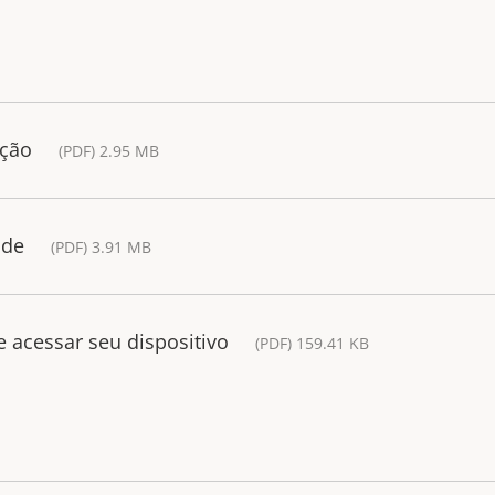
ação
(PDF) 2.95 MB
ide
(PDF) 3.91 MB
 acessar seu dispositivo
(PDF) 159.41 KB