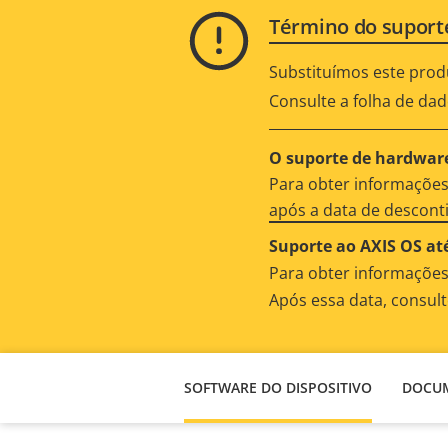
Término do suport
Substituímos este prod
Consulte a folha de dad
O suporte de hardware
Para obter informações
após a data de descon
Suporte ao AXIS OS até
Para obter informações
Após essa data, consul
SOFTWARE DO DISPOSITIVO
DOCU