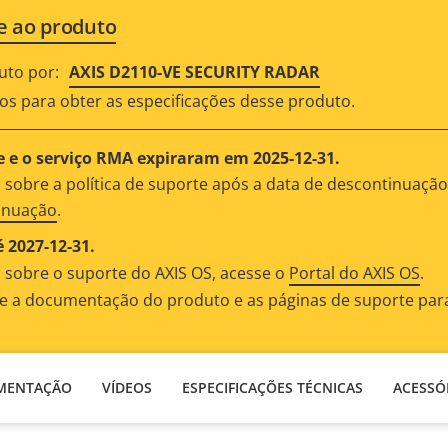
e ao produto
uto por:
AXIS D2110-VE SECURITY RADAR
os para obter as especificações desse produto.
 e o serviço RMA expiraram em 2025-12-31.
 sobre a política de suporte após a data de descontinuaçã
tinuação
.
 2027-12-31.
 sobre o suporte do AXIS OS, acesse o
Portal do AXIS OS
.
te a documentação do produto e as páginas de suporte par
MENTAÇÃO
VÍDEOS
ESPECIFICAÇÕES TÉCNICAS
ACESSÓ