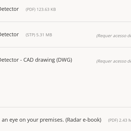
Detector
(PDF) 123.63 KB
Detector
(STP) 5.31 MB
(Requer acesso de
Detector - CAD drawing (DWG)
(Requer acesso de
 an eye on your premises. (Radar e-book)
(PDF) 2.43 