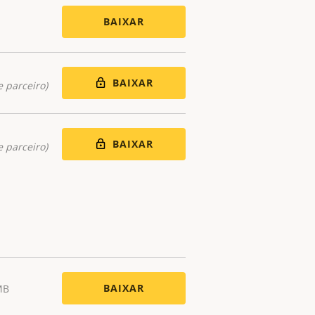
BAIXAR
BAIXAR
 parceiro)
BAIXAR
 parceiro)
BAIXAR
MB