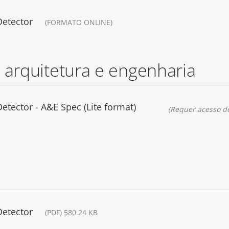
Detector
(FORMATO ONLINE)
 arquitetura e engenharia
tector - A&E Spec (Lite format)
(Requer acesso de
Detector
(PDF) 580.24 KB