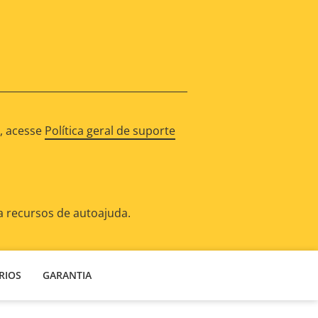
o, acesse
Política geral de suporte
a recursos de autoajuda.
RIOS
GARANTIA