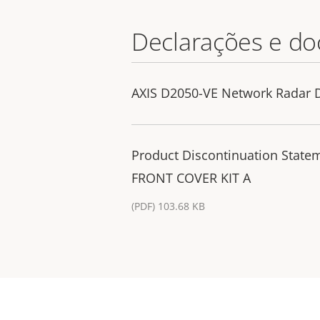
Declarações e d
AXIS D2050-VE Network Radar D
Product Discontinuation Stat
FRONT COVER KIT A
(PDF) 103.68 KB