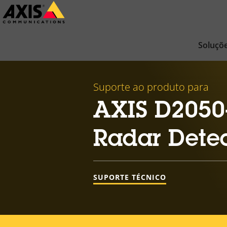
Pular
para
conteúdo
Soluçõ
principal
Suporte ao produto para
AXIS D2050
Radar Detec
SUPORTE TÉCNICO