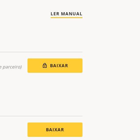
LER MANUAL
BAIXAR
 parceiro)
BAIXAR