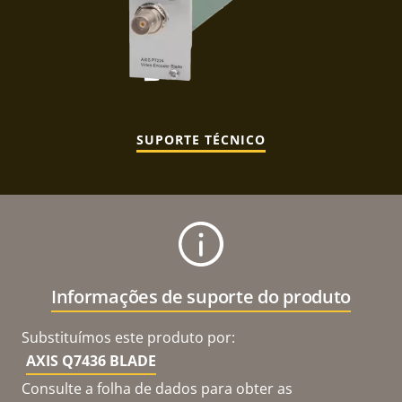
SUPORTE TÉCNICO
Informações de suporte do produto
Substituímos este produto por:
AXIS Q7436 BLADE
Consulte a folha de dados para obter as