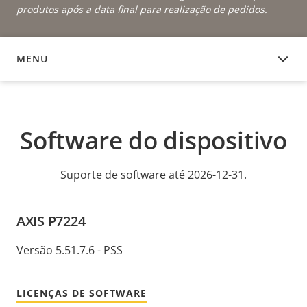
produtos após a data final para realização de pedidos.
MENU
SOFTWARE DO DISPOSITIVO
Software do dispositivo
Suporte de software até 2026-12-31.
AXIS P7224
Versão 5.51.7.6 - PSS
LICENÇAS DE SOFTWARE