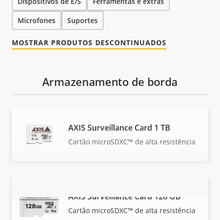
Dispositivos de E/S
Ferramentas e extras
Microfones
Suportes
MOSTRAR PRODUTOS DESCONTINUADOS
Armazenamento de borda
AXIS Surveillance Card 1 TB
Cartão microSDXC™ de alta resistência
AXIS Surveillance Card 128 GB
VER MAIS
Cartão microSDXC™ de alta resistência