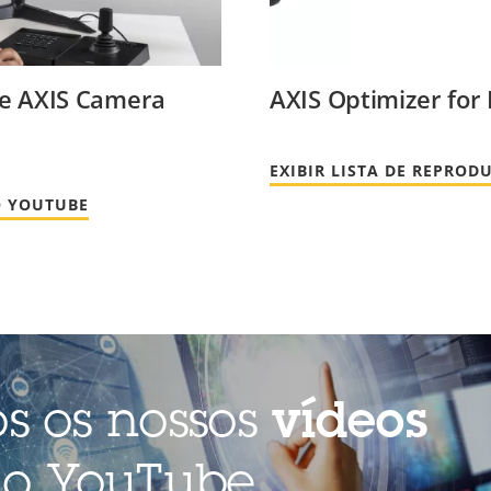
 e AXIS Camera
AXIS Optimizer for
EXIBIR LISTA DE REPRO
O YOUTUBE
os os nossos
vídeos
o YouTube