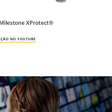
 Milestone XProtect®
DUÇÃO NO YOUTUBE