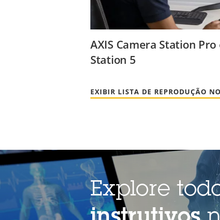
AXIS Camera Station Pro
Station 5
EXIBIR LISTA DE REPRODUÇÃO N
Explore tod
instrutivos
n