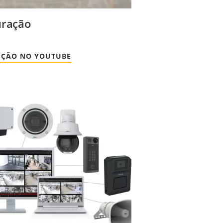
uração
DUÇÃO NO YOUTUBE