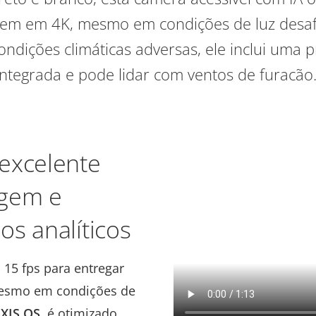
em em 4K, mesmo em condições de luz desaf
ondições climáticas adversas, ele inclui uma p
integrada e pode lidar com ventos de furacão
excelente
agem e
s analíticos
 15 fps para entregar
esmo em condições de
XIS OS
, é otimizado