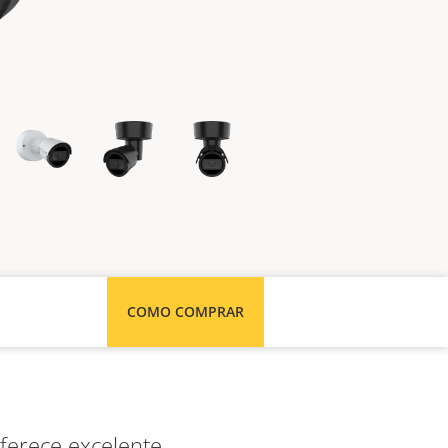
COMO COMPRAR
ferece excelente