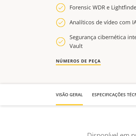
Forensic WDR e Lightfind
Analíticos de vídeo com I
Segurança cibernética in
Vault
NÚMEROS DE PEÇA
VISÃO GERAL
ESPECIFICAÇÕES TÉC
Disponível em p