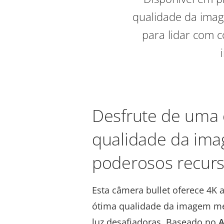
qualidade da imag
para lidar com c
Desfrute de uma 
qualidade da im
poderosos recurso
Esta câmera bullet oferece 4K a
ótima qualidade da imagem m
luz desafiadoras. Baseado no
A