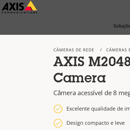
Pular
para
conteúdo
Soluçõ
principal
CÂMERAS DE REDE
CÂMERAS 
AXIS M2048-
Camera
Câmera acessível de 8 meg
Excelente qualidade de 
Design compacto e leve