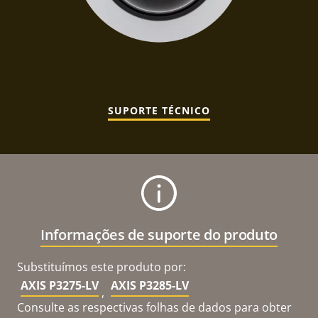
SUPORTE TÉCNICO
Informações de suporte do produto
Substituímos este produto por:
AXIS P3275-LV
AXIS P3285-LV
,
Consulte as respectivas folhas de dados para obter