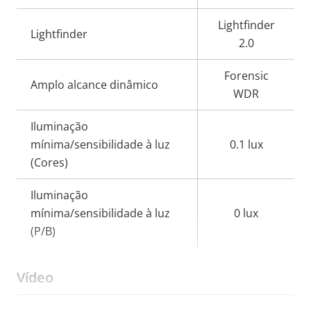
Lightfinder
Lightfinder
2.0
Forensic
Amplo alcance dinâmico
WDR
Iluminação
mínima/sensibilidade à luz
0.1 lux
(Cores)
Iluminação
mínima/sensibilidade à luz
0 lux
(P/B)
Vídeo