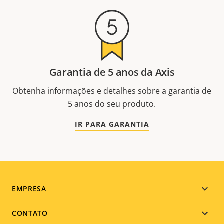
Garantia de 5 anos da Axis
Obtenha informações e detalhes sobre a garantia de
5 anos do seu produto.
IR PARA GARANTIA
Footer
EMPRESA
menu
CONTATO