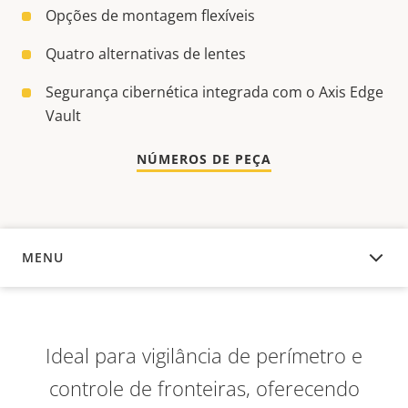
Opções de montagem flexíveis
Quatro alternativas de lentes
Segurança cibernética integrada com o Axis Edge
Vault
NÚMEROS DE PEÇA
MENU
VISÃO GERAL
Ideal para vigilância de perímetro e
controle de fronteiras, oferecendo