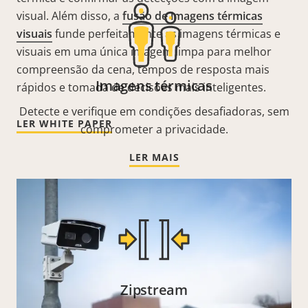
visual. Além disso, a
fusão de imagens térmicas
visuais
funde perfeitamente as imagens térmicas e
visuais em uma única imagem limpa para melhor
compreensão da cena, tempos de resposta mais
Imagens térmicas
rápidos e tomada de decisões mais inteligentes.
Detecte e verifique em condições desafiadoras, sem
LER WHITE PAPER
comprometer a privacidade.
LER MAIS
Zipstream