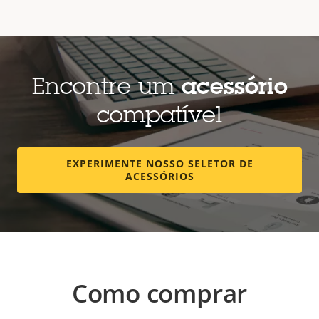
Encontre um
acessório
compatível
EXPERIMENTE NOSSO SELETOR DE
ACESSÓRIOS
Como comprar