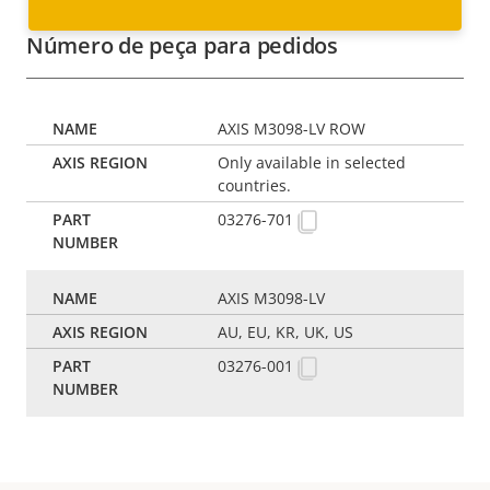
Número de peça para pedidos
AXIS M3098-LV ROW
Only available in selected
countries.
03276-701
AXIS M3098-LV
AU, EU, KR, UK, US
03276-001