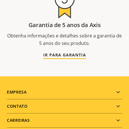
Garantia de 5 anos da Axis
Obtenha informações e detalhes sobre a garantia de
5 anos do seu produto.
IR PARA GARANTIA
Footer
EMPRESA
menu
CONTATO
CARREIRAS