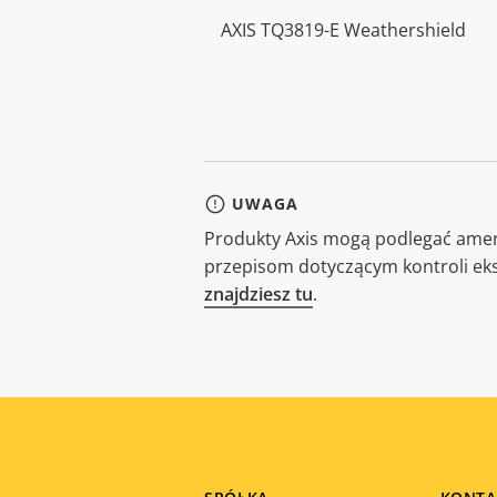
AXIS TQ3819-E Weathershield
UWAGA
Produkty Axis mogą podlegać amer
przepisom dotyczącym kontroli ek
znajdziesz tu
.