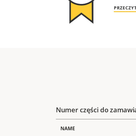
PRZECZY
Numer części do zamawi
NAME