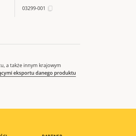
03299-001
u, a także innym krajowym
zącymi eksportu danego produktu