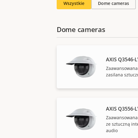
Wszystkie
Dome cameras
Dome cameras
AXIS Q3546-
Zaawansowana 
zasilana sztucz
AXIS Q3556-
Zaawansowana 
ze sztuczną inte
audio