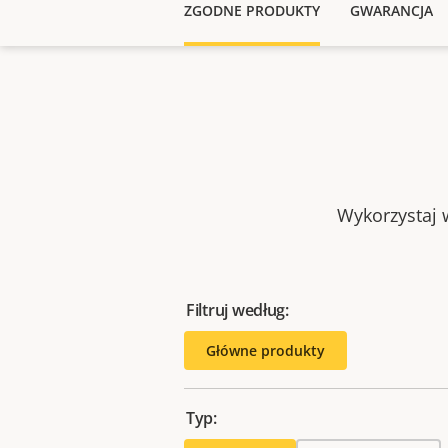
ZGODNE PRODUKTY
GWARANCJA
Wykorzystaj w
Filtruj według:
Główne produkty
Typ: