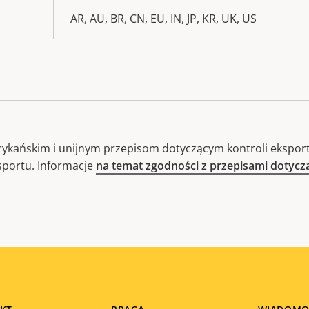
AR, AU, BR, CN, EU, IN, JP, KR, UK, US
ykańskim i unijnym przepisom dotyczącym kontroli eksport
sportu. Informacje
na temat zgodności z przepisami dotyc