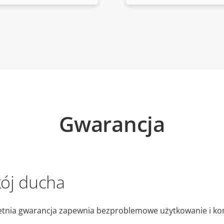
Gwarancja
ój ducha
etnia gwarancja zapewnia bezproblemowe użytkowanie i kon