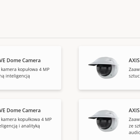
LVE Dome Camera
AXIS
kamera kopułowa 4 MP
Zaaw
ną inteligencją
sztuc
LVE Dome Camera
AXIS
kamera kopułkowa 4 MP
Zaaw
ligencją i analityką
ze sz
audi