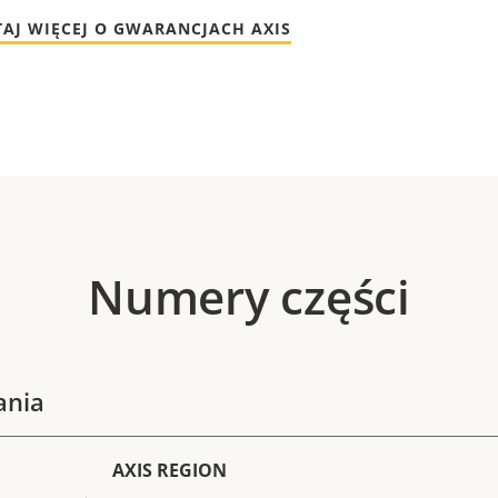
TAJ WIĘCEJ O GWARANCJACH AXIS
Numery części
ania
AXIS REGION