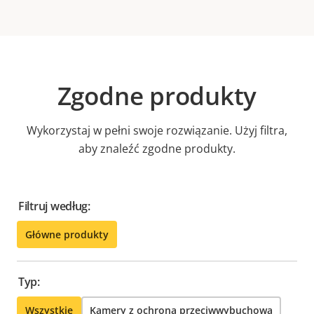
Zgodne produkty
Wykorzystaj w pełni swoje rozwiązanie. Użyj filtra,
aby znaleźć zgodne produkty.
Filtruj według:
Główne produkty
Typ:
Wszystkie
Kamery z ochroną przeciwwybuchową