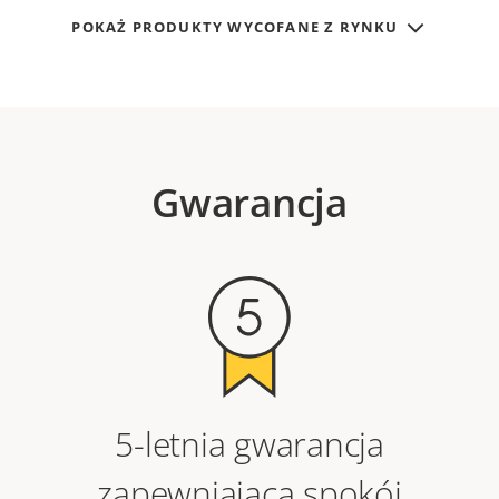
POKAŻ PRODUKTY WYCOFANE Z RYNKU
Gwarancja
5-letnia gwarancja
zapewniająca spokój