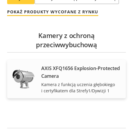
POKAŻ PRODUKTY WYCOFANE Z RYNKU
Kamery z ochroną
przeciwwybuchową
AXIS XFQ1656 Explosion-Protected
Camera
Kamera z funkcją uczenia głębokiego
i certyfikatem dla Strefy1/Dywizji 1