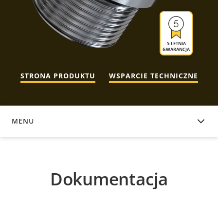
5-LETNIA
GWARANCJA
STRONA PRODUKTU
WSPARCIE TECHNICZNE
MENU
DOKUMENTACJA
Dokumentacja