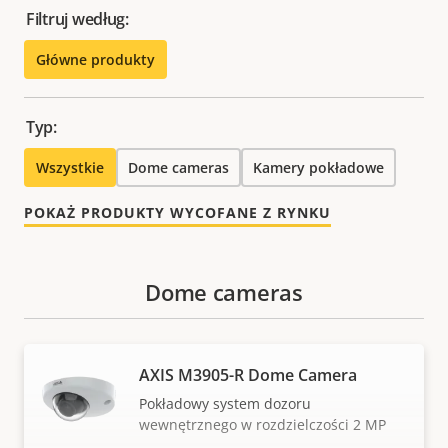
Filtruj według:
Główne produkty
Typ:
Wszystkie
Dome cameras
Kamery pokładowe
POKAŻ PRODUKTY WYCOFANE Z RYNKU
Dome cameras
AXIS M3905-R Dome Camera
Pokładowy system dozoru
wewnętrznego w rozdzielczości 2 MP