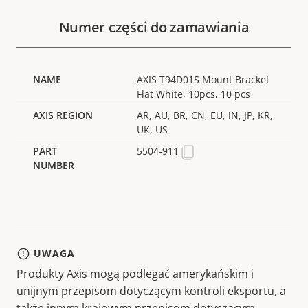
Numer części do zamawiania
AXIS T94D01S Mount Bracket
Flat White, 10pcs, 10 pcs
AR, AU, BR, CN, EU, IN, JP, KR,
UK, US
5504-911
UWAGA
Produkty Axis mogą podlegać amerykańskim i
unijnym przepisom dotyczącym kontroli eksportu, a