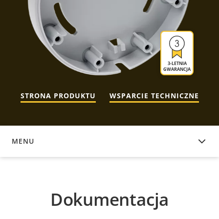
3-LETNIA
GWARANCJA
STRONA PRODUKTU
WSPARCIE TECHNICZNE
MENU
DOKUMENTACJA
Dokumentacja