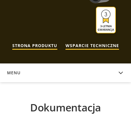
3-LETNIA
GWARANCJA
STRONA PRODUKTU
WSPARCIE TECHNICZNE
MENU
DOKUMENTACJA
Dokumentacja