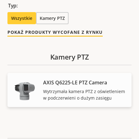
Typ:
Wszystkie
Kamery PTZ
POKAŻ PRODUKTY WYCOFANE Z RYNKU
Kamery PTZ
AXIS Q6225-LE PTZ Camera
Wytrzymała kamera PTZ z oświetleniem
w podczerwieni o dużym zasięgu