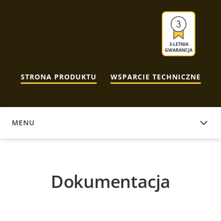
3-LETNIA
GWARANCJA
STRONA PRODUKTU
WSPARCIE TECHNICZNE
MENU
DOKUMENTACJA
Dokumentacja