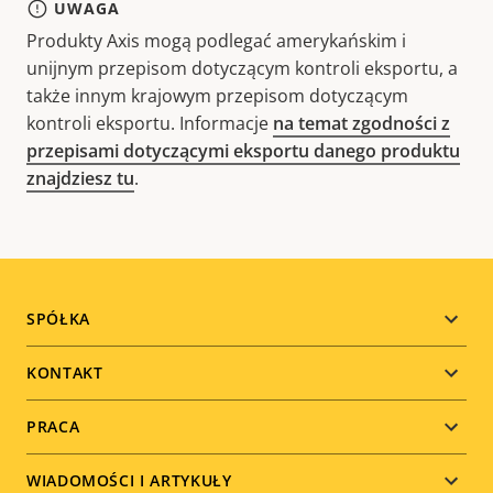
UWAGA
Produkty Axis mogą podlegać amerykańskim i
unijnym przepisom dotyczącym kontroli eksportu, a
także innym krajowym przepisom dotyczącym
kontroli eksportu. Informacje
na temat zgodności z
przepisami dotyczącymi eksportu danego produktu
znajdziesz tu
.
Footer
SPÓŁKA
menu
KONTAKT
PRACA
WIADOMOŚCI I ARTYKUŁY