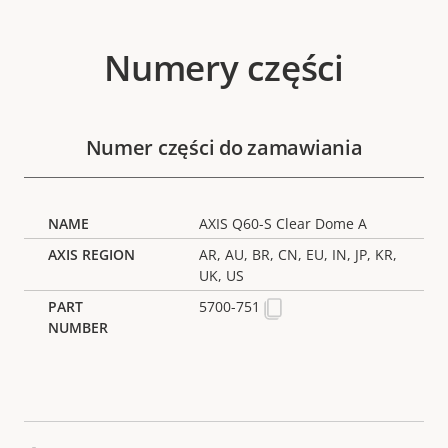
Numery części
Numer części do zamawiania
AXIS Q60-S Clear Dome A
AR, AU, BR, CN, EU, IN, JP, KR,
UK, US
5700-751