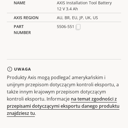
AXIS Installation Tool Battery
12 V 3.4 Ah
AU, BR, EU, JP, UK, US
5506-551
UWAGA
Produkty Axis mogą podlegać amerykańskim i
unijnym przepisom dotyczącym kontroli eksportu, a
także innym krajowym przepisom dotyczącym
kontroli eksportu. Informacje
na temat zgodności z
przepisami dotyczącymi eksportu danego produktu
znajdziesz tu
.