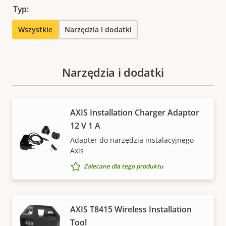
Typ:
Wszystkie
Narzędzia i dodatki
Narzędzia i dodatki
AXIS Installation Charger Adaptor
12 V 1 A
Adapter do narzędzia instalacyjnego
Axis
Zalecane dla tego produktu
AXIS T8415 Wireless Installation
Tool