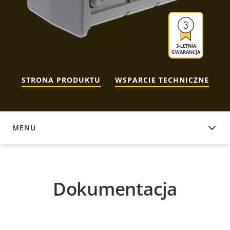
3-LETNIA
GWARANCJA
STRONA PRODUKTU
WSPARCIE TECHNICZNE
MENU
DOKUMENTACJA
Dokumentacja