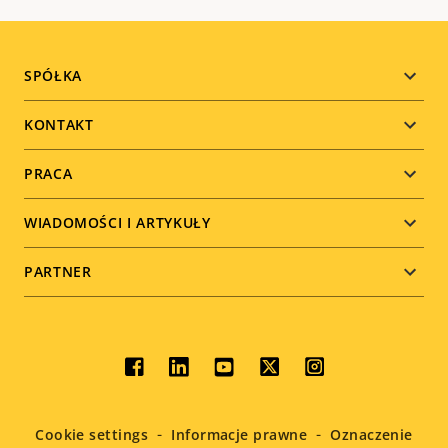
Footer
SPÓŁKA
menu
KONTAKT
PRACA
WIADOMOŚCI I ARTYKUŁY
PARTNER
Social
menu
Cookie settings
Informacje prawne
Oznaczenie