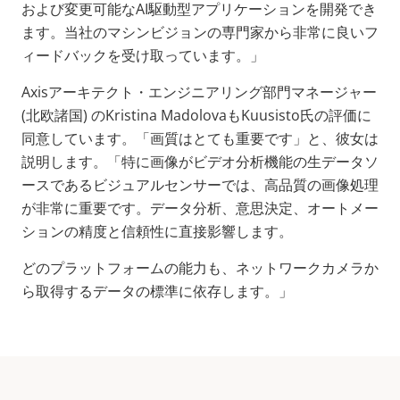
および変更可能なAI駆動型アプリケーションを開発でき
ます。当社のマシンビジョンの専門家から非常に良いフ
ィードバックを受け取っています。」
Axisアーキテクト・エンジニアリング部門マネージャー
(北欧諸国) のKristina MadolovaもKuusisto氏の評価に
同意しています。「画質はとても重要です」と、彼女は
説明します。「特に画像がビデオ分析機能の生データソ
ースであるビジュアルセンサーでは、高品質の画像処理
が非常に重要です。データ分析、意思決定、オートメー
ションの精度と信頼性に直接影響します。
どのプラットフォームの能力も、ネットワークカメラか
ら取得するデータの標準に依存します。」