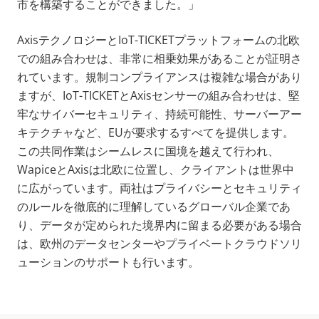
市を構築することができました。」
AxisテクノロジーとIoT-TICKETプラットフォームの北欧
での組み合わせは、非常に相乗効果があることが証明さ
れています。規制コンプライアンスは複雑な場合があり
ますが、IoT-TICKETとAxisセンサーの組み合わせは、堅
牢なサイバーセキュリティ、持続可能性、サーバーアー
キテクチャなど、EUが要求するすべてを提供します。
この共同作業はシームレスに国境を越えて行われ、
WapiceとAxisは北欧に位置し、クライアントは世界中
に広がっています。両社はプライバシーとセキュリティ
のルールを徹底的に理解しているグローバル企業であ
り、データが定められた境界内に留まる必要がある場合
は、欧州のデータセンターやプライベートクラウドソリ
ューションのサポートも行います。