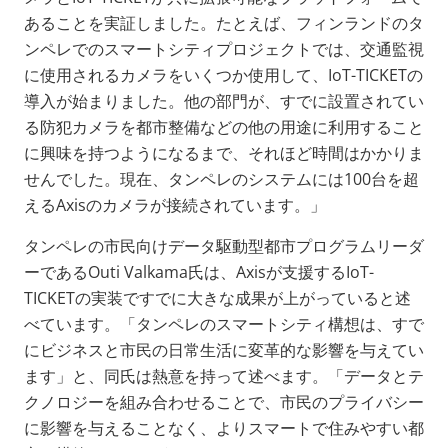
あることを実証しました。たとえば、フィンランドのタ
ンペレでのスマートシティプロジェクトでは、交通監視
に使用されるカメラをいくつか使用して、IoT-TICKETの
導入が始まりました。他の部門が、すでに設置されてい
る防犯カメラを都市整備などの他の用途に利用すること
に興味を持つようになるまで、それほど時間はかかりま
せんでした。現在、タンペレのシステムには100台を超
えるAxisのカメラが接続されています。」
タンペレの市民向けデータ駆動型都市プログラムリーダ
ーであるOuti Valkama氏は、Axisが支援するIoT-
TICKETの実装ですでに大きな成果が上がっていると述
べています。「タンペレのスマートシティ構想は、すで
にビジネスと市民の日常生活に変革的な影響を与えてい
ます」と、同氏は熱意を持って述べます。「データとテ
クノロジーを組み合わせることで、市民のプライバシー
に影響を与えることなく、よりスマートで住みやすい都