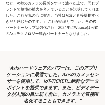
など、Axisのカメラの長所をすべて述べた上で、同じブ
ランドで規模の拡大を考えていることを説明してくれま
した。これが私の心に響き、当社はAxisと直接提携すべ
きだと感じたのです。」 これが始まりでした。その後
パートナーシップは強化され、2024年にWapiceは公式
のAxisテクノロジー統合パートナーとなりました。
Axisハードウェアのパワーは、このアプリ
ケーションに最適でした。Axisのカメラセン
サーを使用して、IoT-TICKETに純粋なデータ
ポイントを提供できます。また、ビデオデー
タが人間の目に届く前に、カメラ上で直接匿
名化することもできます。