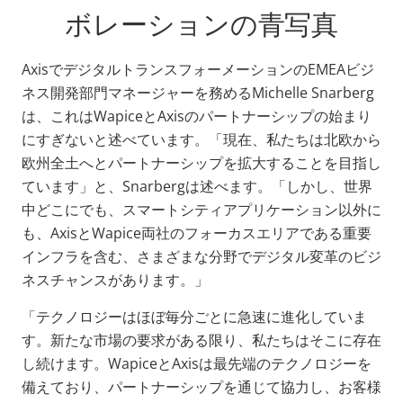
ボレーションの青写真
AxisでデジタルトランスフォーメーションのEMEAビジ
ネス開発部門マネージャーを務めるMichelle Snarberg
は、これはWapiceとAxisのパートナーシップの始まり
にすぎないと述べています。「現在、私たちは北欧から
欧州全土へとパートナーシップを拡大することを目指し
ています」と、Snarbergは述べます。「しかし、世界
中どこにでも、スマートシティアプリケーション以外に
も、AxisとWapice両社のフォーカスエリアである重要
インフラを含む、さまざまな分野でデジタル変革のビジ
ネスチャンスがあります。」
「テクノロジーはほぼ毎分ごとに急速に進化していま
す。新たな市場の要求がある限り、私たちはそこに存在
し続けます。WapiceとAxisは最先端のテクノロジーを
備えており、パートナーシップを通じて協力し、お客様