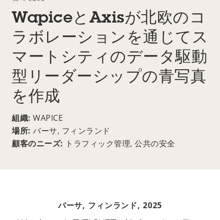
WapiceとAxisが北欧のコ
ラボレーションを通じてス
マートシティのデータ駆動
型リーダーシップの青写真
を作成
組織:
WAPICE
場所:
バーサ, フィンランド
顧客のニーズ:
トラフィック管理, 公共の安全
バーサ, フィンランド,
2025