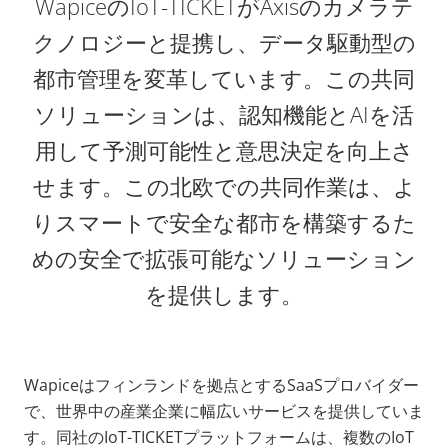
WapiceのIoT-TICKETがAxisのカメラテ
クノロジーと提携し、データ駆動型の
都市管理を変革しています。この共同
ソリューションは、認知機能とAIを活
用して予測可能性と意思決定を向上さ
せます。この北欧での共同作業は、よ
りスマートで安全な都市を構築するた
めの安全で拡張可能なソリューション
を提供します。
Wapiceはフィンランドを拠点とするSaaSプロバイダー
で、世界中の産業企業に幅広いサービスを提供していま
す。同社のIoT-TICKETプラットフォームは、複数のIoT