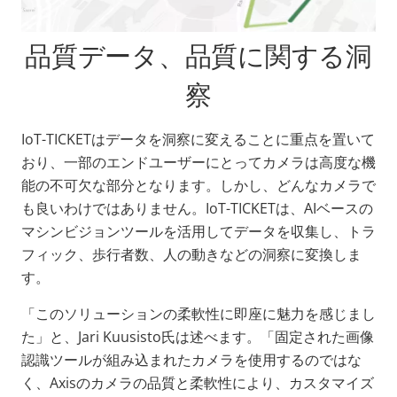
品質データ、品質に関する洞
察
IoT-TICKETはデータを洞察に変えることに重点を置いて
おり、一部のエンドユーザーにとってカメラは高度な機
能の不可欠な部分となります。しかし、どんなカメラで
も良いわけではありません。IoT-TICKETは、AIベースの
マシンビジョンツールを活用してデータを収集し、トラ
フィック、歩行者数、人の動きなどの洞察に変換しま
す。
「このソリューションの柔軟性に即座に魅力を感じまし
た」と、Jari Kuusisto氏は述べます。「固定された画像
認識ツールが組み込まれたカメラを使用するのではな
く、Axisのカメラの品質と柔軟性により、カスタマイズ