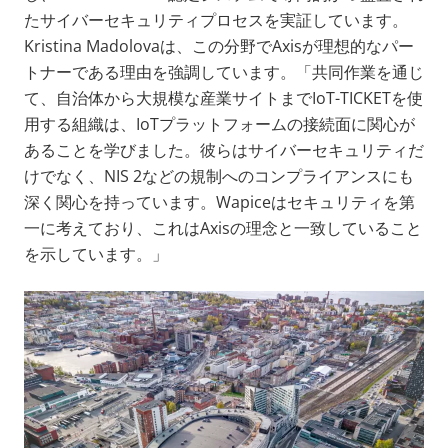
たサイバーセキュリティプロセスを実証しています。
Kristina Madolovaは、この分野でAxisが理想的なパー
トナーである理由を強調しています。「共同作業を通じ
て、自治体から大規模な産業サイトまでIoT-TICKETを使
用する組織は、IoTプラットフォームの接続面に関心が
あることを学びました。彼らはサイバーセキュリティだ
けでなく、NIS 2などの規制へのコンプライアンスにも
深く関心を持っています。Wapiceはセキュリティを第
一に考えており、これはAxisの理念と一致していること
を示しています。」