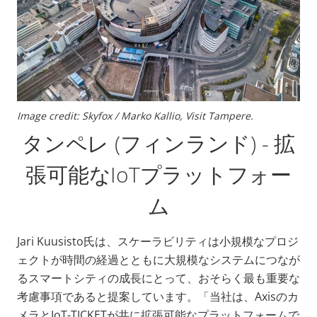
Image credit: Skyfox / Marko Kallio, Visit Tampere.
タンペレ (フィンランド) - 拡
張可能なIoTプラットフォー
ム
Jari Kuusisto氏は、スケーラビリティは小規模なプロジ
ェクトが時間の経過とともに大規模なシステムにつなが
るスマートシティの成長にとって、おそらく最も重要な
考慮事項であると提案しています。「当社は、Axisのカ
メラとIoT-TICKETが共に拡張可能なプラットフォームで