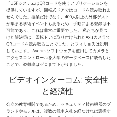
「USPシステムはQRコードを使うアプリケーションを
提供していますが、回転式ドアではコードを読み取れま
せんでした。授業だけでなく、400人以上の外部ゲスト
が集まる学術イベントもあるため、手動による登録は不
可能であり、これは非常に重要でした。 私たちが見つ
けた解決策は、回転ドアに取り付けられたAxisカメラで
QRコードを読み取ることでした」とフィリョ氏は説明
しています。 Avericsソフトウェアを使用してカメラと
アクセスコントロールを大学のデータベースに統合した
ことで、盗難率はゼロまで下がりました。
ビデオインターコム: 安全性
と経済性
公立の教育機関であるため、セキュリティ技術機器のブ
ランドやモデルは、複数の競争入札を経なければ選択す