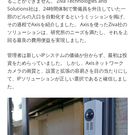
ることができません。 Ziva Technologies and
Solutions社は、24時間体制で警備員を外注していた一
部のビルの入口を自動化するというミッションを掲げ、
その過程でAxisを紹介しました。 Axisを使ったZiva社の
ソリューションは、研究所のニーズを満たし、それを上
回る最良の費用便益を実現しました。
管理者は新しいIPシステムの価値が分からず、最初は投
資をためらっていました。 しかし、Axisネットワーク
カメラの画質と、設置と拡張の容易さを目の当たりにし
て、IPソリューションが正しい選択であると確信しまし
た。