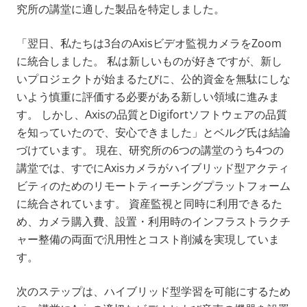
究所の講堂に適した製品を特定しました。
「翌日、私たちは3台のAxisビデオ監視カメラをZoom
に統合しました。 私は新しいものが好きですが、新し
いプロジェクトが始まるたびに、公的資金を無駄にしな
いよう慎重に評価する必要がある新しい領域に進みま
す。 しかし、Axisの品質とDigifortソフトウェアの品質
を知っていたので、安心できました」とベルグ氏は結論
づけています。 現在、研究所の6つの講堂のうち4つの
講堂では、すでにAxisカメラがハイブリッド型アクティ
ビティのためのリモートティーチングプラットフォーム
に統合されています。 資産監視と同時に利用できるた
め、カメラ購入費、設置・利用時のインフラストラクチ
ャー整備の両面で汎用性とコスト削減を実現していま
す。
次のステップは、ハイブリッド型学習を可能にするため