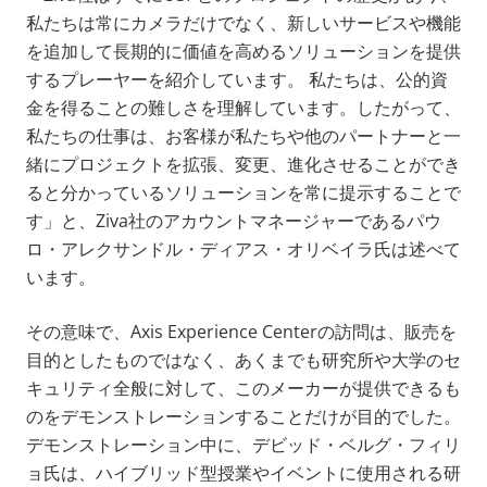
私たちは常にカメラだけでなく、新しいサービスや機能
を追加して長期的に価値を高めるソリューションを提供
するプレーヤーを紹介しています。 私たちは、公的資
金を得ることの難しさを理解しています。したがって、
私たちの仕事は、お客様が私たちや他のパートナーと一
緒にプロジェクトを拡張、変更、進化させることができ
ると分かっているソリューションを常に提示することで
す」と、Ziva社のアカウントマネージャーであるパウ
ロ・アレクサンドル・ディアス・オリベイラ氏は述べて
います。
その意味で、Axis Experience Centerの訪問は、販売を
目的としたものではなく、あくまでも研究所や大学のセ
キュリティ全般に対して、このメーカーが提供できるも
のをデモンストレーションすることだけが目的でした。
デモンストレーション中に、デビッド・ベルグ・フィリ
ョ氏は、ハイブリッド型授業やイベントに使用される研