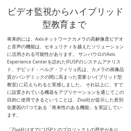
ビデオ監視からハイブリッド
型教育まで
将来的には、Axisネットワークカメラの高解像度ビデオ
と音声の機能は、セキュリティを越えたソリューション
に活用される可能性があります。 サンパウロのAxis
Experience Centerを訪れたIFUSPのシステムアナリス
ト、デビッド・ベルグ・フィリョ氏は、カメラの画像品
質がパンデミックの間に高まった需要 (ハイブリッド型
教室) に応えられると実感しました。 それ以上に、すで
に設置されている機器をアプリケーションを通じてこの
目的に使用できるということは、Ziva社が提示した差別
化要因の1つである「将来性のある機能」を実証してい
ます。
「Ziva社はすでにUSPとのプロジェクトの歴史があり、