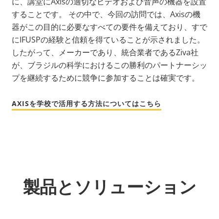
に、講堂にAxisの適切なビデオおよび音声の機器を設置
することです。 その中で、今回の訪問では、Axisの機
器がこの目的に必要なすべての要件を備えており、すで
にIFUSPの経験と信頼を得ていることが示されました。
したがって、メーカーであり、統合業者であるZiva社
が、ブラジルの科学におけるこの勝利のパートナーシッ
プを継続するために競争に参加することは確実です。
AXISを学校で活用する方法についてはこちら
製品とソリューション