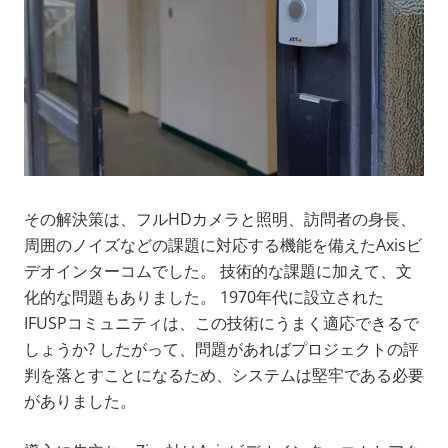
その解決策は、フルHDカメラと照明、訪問者の身長、
周囲のノイズなどの課題に対応する機能を備えたAxisビ
デオインターコムでした。 技術的な課題に加えて、文
化的な問題もありました。 1970年代に設立された
IFUSPコミュニティは、この技術にうまく適応できるで
しょうか? したがって、問題があればプロジェクトの評
判を落とすことになるため、システムは堅牢である必要
がありました。