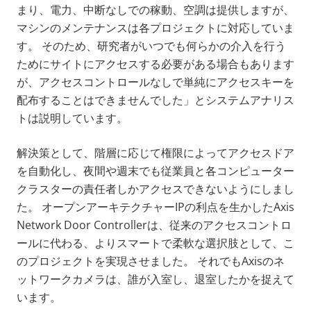
まり、電力、中断なしでの稼動、空調は提供しますが、
マシンのメンテナンスは各プロジェクトに対応していま
す。 そのため、研究者がいつでも何らかの介入を行う
ためにサイトにアクセスする必要がある場合もあります
が、アクセスコントロールなしで単純にアクセスキーを
配布することはできませんでした」とシステムアナリス
トは説明しています。
解決策として、階層に応じて権限によってアクセスドア
を自動化し、夜間や週末でも従業員と各コンピューター
クラスターの責任者しかアクセスできないようにしまし
た。 オープンアーキテクチャーIPの利点を生かしたAxis
Network Door Controllerは、従来のアクセスコントロ
ールに代わる、よりスマートで柔軟な選択肢として、こ
のプロジェクトを実現させました。 それでもAxisのネ
ットワークカメラは、誰が入室し、退室したかを捉えて
います。