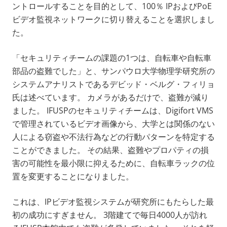
ントロールすることを目的として、100％ IPおよびPoE
ビデオ監視ネットワークに切り替えることを選択しまし
た。
「セキュリティチームの課題の1つは、自転車や自転車
部品の盗難でした」と、サンパウロ大学物理学研究所の
システムアナリストであるデビッド・ベルグ・フィリョ
氏は述べています。 カメラがあるだけで、盗難が減り
ました。 IFUSPのセキュリティチームは、Digifort VMS
で管理されているビデオ画像から、大学とは関係のない
人による窃盗や不法行為などの行動パターンを特定する
ことができました。 その結果、盗難やプロパティの損
害の可能性を最小限に抑えるために、自転車ラックの位
置を変更することになりました。
これは、IPビデオ監視システムが研究所にもたらした最
初の成功にすぎません。 3階建てで毎日4000人が訪れ