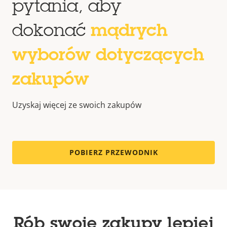
pytania, aby
dokonać
mądrych
wyborów dotyczących
zakupów
Uzyskaj więcej ze swoich zakupów
POBIERZ PRZEWODNIK
Rób swoje zakupy lepiej