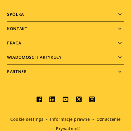
Footer
SPÓŁKA
menu
KONTAKT
PRACA
WIADOMOŚCI I ARTYKUŁY
PARTNER
Social
menu
Cookie settings
Informacje prawne
Oznaczenie
Prywatność