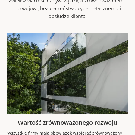
Zwiększ wartość nabywczą dzięki zrównoważonemu
rozwojowi, bezpieczeństwu cybernetycznemu i
obsłudze klienta.
Wartość zrównoważonego rozwoju
Wszystkie firmy mają obowiązek wspierać zrównoważony