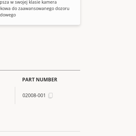
psza w swojej klasie kamera
łkowa do zaawansowanego dozoru
adowego
PART NUMBER
02008-001