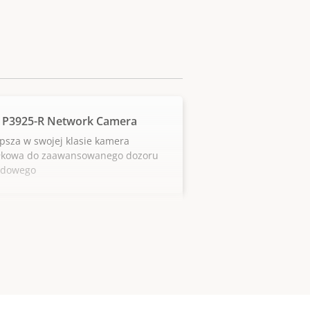
 P3925-R Network Camera
psza w swojej klasie kamera
łkowa do zaawansowanego dozoru
adowego