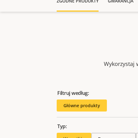
ZGODNE PRODUKTY
GWARANCJA
Wykorzystaj w
Filtruj według:
Główne produkty
Typ: