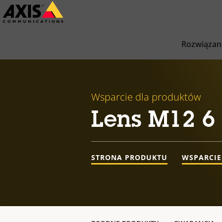
Przejdź
do
głównej
Rozwiązan
zawartości
Wsparcie dla produktów
Lens M12 6
STRONA PRODUKTU
WSPARCIE