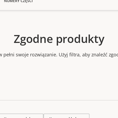
NUMERY CZĘŚCI
Zgodne produkty
 pełni swoje rozwiązanie. Użyj filtra, aby znaleźć zg