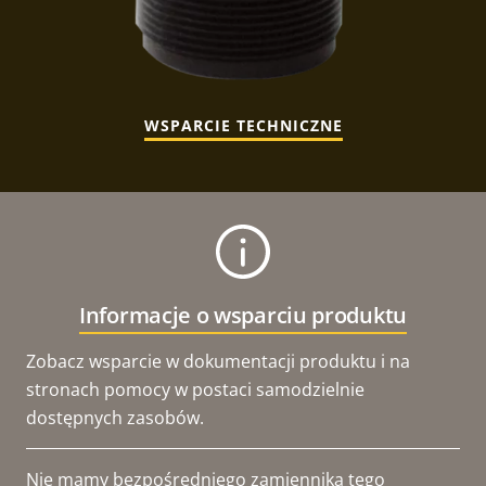
WSPARCIE TECHNICZNE
Informacje o wsparciu produktu
Zobacz wsparcie w dokumentacji produktu i na
stronach pomocy w postaci samodzielnie
dostępnych zasobów.
Nie mamy bezpośredniego zamiennika tego