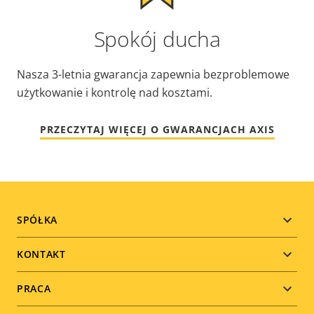
Spokój ducha
Nasza 3-letnia gwarancja zapewnia bezproblemowe
użytkowanie i kontrolę nad kosztami.
PRZECZYTAJ WIĘCEJ O GWARANCJACH AXIS
Footer
SPÓŁKA
menu
KONTAKT
PRACA