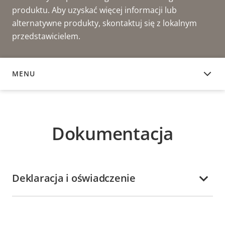
produktu. Aby uzyskać więcej informacji lub
alternatywne produkty, skontaktuj się z lokalnym
przedstawicielem.
MENU
DOKUMENTACJA
Dokumentacja
Deklaracja i oświadczenie