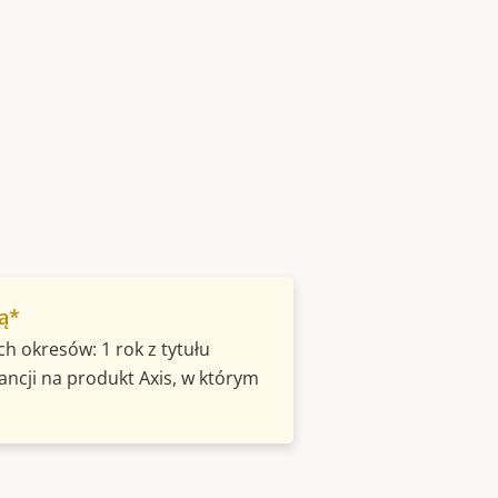
ją*
h okresów: 1 rok z tytułu
ancji na produkt Axis, w którym