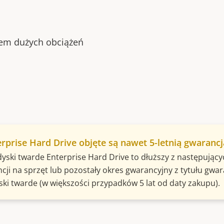
em dużych obciążeń
rprise Hard Drive objęte są nawet 5-letnią gwaranc
yski twarde Enterprise Hard Drive to dłuższy z następującyc
cji na sprzęt lub pozostały okres gwarancyjny z tytułu gwar
ski twarde (w większości przypadków 5 lat od daty zakupu).