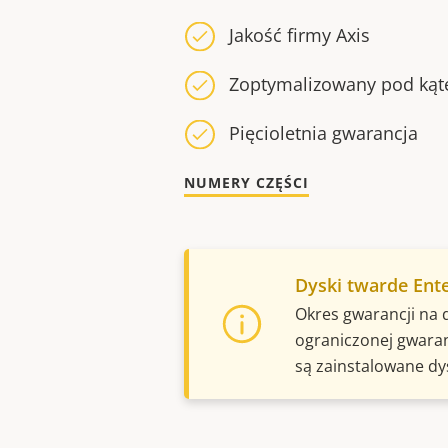
Jakość firmy Axis
Zoptymalizowany pod kąt
Pięcioletnia gwarancja
NUMERY CZĘŚCI
Dyski twarde Ente
Okres gwarancji na d
ograniczonej gwaran
są zainstalowane dy