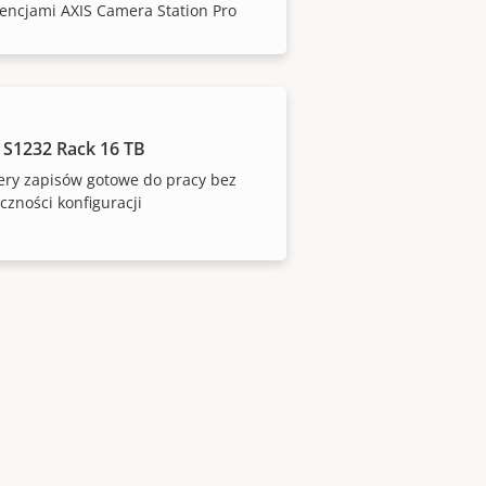
cencjami AXIS Camera Station Pro
 S1232 Rack 16 TB
ery zapisów gotowe do pracy bez
czności konfiguracji