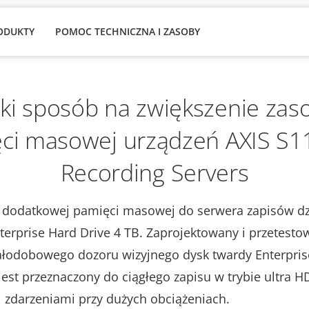
ODUKTY
POMOC TECHNICZNA I ZASOBY
ki sposób na zwiększenie za
ci masowej urządzeń AXIS S11
Recording Servers
 dodatkowej pamięci masowej do serwera zapisów dz
terprise Hard Drive 4 TB. Zaprojektowany i przetesto
ałodobowego dozoru wizyjnego dysk twardy Enterpris
jest przeznaczony do ciągłego zapisu w trybie ultra H
 zdarzeniami przy dużych obciążeniach.