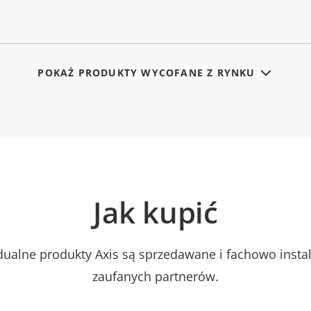
POKAŻ PRODUKTY WYCOFANE Z RYNKU
Jak kupić
dualne produkty Axis są sprzedawane i fachowo inst
zaufanych partnerów.