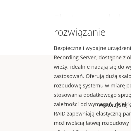
Elastyczne, skalo
rozwiązanie
Bezpieczne i wydajne urządzeni
Recording Server, dostępne z 
wieży, idealnie nadają się do 
zastosowań. Oferują dużą skalo
rozbudowę systemu w miarę po
stosowania dodatkowego sprzę
zależności od wymagań, dzięki
Wykorzystaj w
RAID zapewniają elastyczną p
możliwością łatwej rozbudowy 