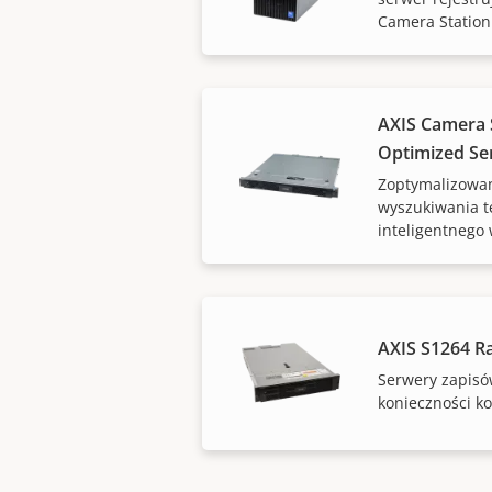
Camera Station
AXIS Camera S
Optimized Se
Zoptymalizowa
wyszukiwania 
inteligentnego
AXIS S1264 R
Serwery zapisó
konieczności ko