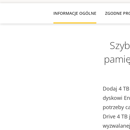
INFORMACJE OGÓLNE
ZGODNE PR
Szyb
pamię
Dodaj 4 TB
dyskowi En
potrzeby c
Drive 4 TB 
wyzwalanej