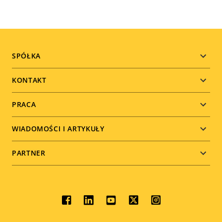
Footer
SPÓŁKA
menu
KONTAKT
PRACA
WIADOMOŚCI I ARTYKUŁY
PARTNER
Social