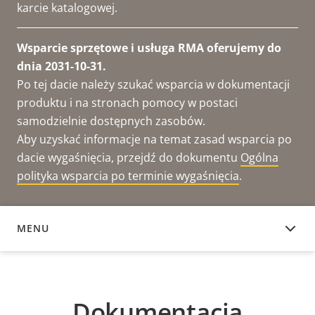
karcie katalogowej.
Wsparcie sprzętowe i usługa RMA oferujemy do
dnia 2031-10-31.
Po tej dacie należy szukać wsparcia w dokumentacji
produktu i na stronach pomocy w postaci
samodzielnie dostępnych zasobów.
Aby uzyskać informacje na temat zasad wsparcia po
dacie wygaśnięcia, przejdź do dokumentu
Ogólna
polityka wsparcia po terminie wygaśnięcia
.
MENU
DOKUMENTACJA
Dokumentacja