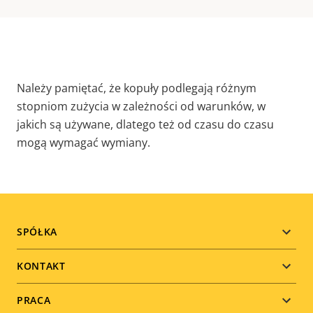
Należy pamiętać, że kopuły podlegają różnym
stopniom zużycia w zależności od warunków, w
jakich są używane, dlatego też od czasu do czasu
mogą wymagać wymiany.
Footer
SPÓŁKA
menu
KONTAKT
PRACA