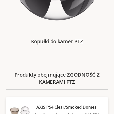
Kopułki do kamer PTZ
Produkty obejmujące ZGODNOŚĆ Z
KAMERAMI PTZ
AXIS P54 Clear/Smoked Domes