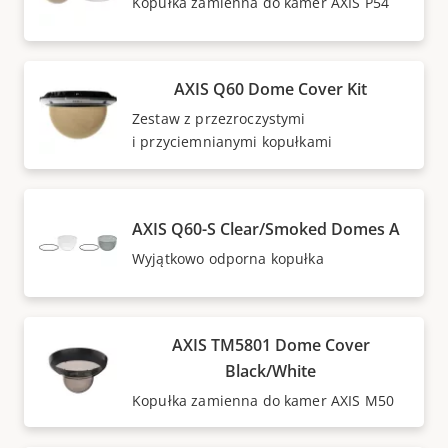
Kopułka zamienna do kamer AXIS P54
AXIS Q60 Dome Cover Kit
Zestaw z przezroczystymi
i przyciemnianymi kopułkami
AXIS Q60-S Clear/Smoked Domes A
Wyjątkowo odporna kopułka
AXIS TM5801 Dome Cover
Black/White
Kopułka zamienna do kamer AXIS M50