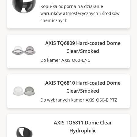
Kopułka odporna na działanie
warunków atmosferycznych i środków
chemicznych
AXIS TQ6809 Hard-coated Dome
Clear/Smoked
Do kamer AXIS Q60-E/-C
AXIS TQ6810 Hard-coated Dome
Clear/Smoked
Do wybranych kamer AXIS Q60-E PTZ
AXIS TQ6811 Dome Clear
Hydrophilic