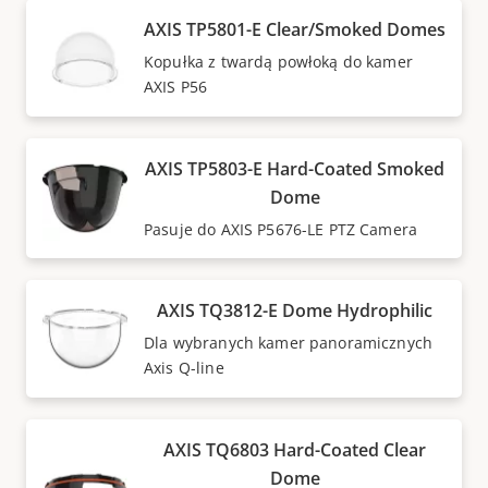
AXIS TP5801-E Clear/Smoked Domes
Kopułka z twardą powłoką do kamer
AXIS P56
AXIS TP5803-E Hard-Coated Smoked
Dome
Pasuje do AXIS P5676-LE PTZ Camera
AXIS TQ3812-E Dome Hydrophilic
Dla wybranych kamer panoramicznych
Axis Q-line
AXIS TQ6803 Hard-Coated Clear
Dome