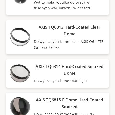
Wytrzymała kopułka do pracy w
trudnych warunkach i w deszczu
AXIS TQ6813 Hard-Coated Clear
Dome
Do wybranych kamer serii AXIS Q61 PTZ
Camera Series
AXIS TQ6814 Hard-Coated Smoked
Dome
Do wybranych kamer AXIS Q61
AXIS TQ6815-E Dome Hard-Coated
Smoked
Do wybranych kamer AXIS Q63 PTZ