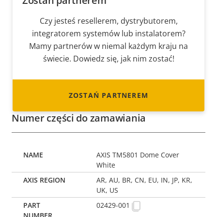
Zostań partnerem
Czy jesteś resellerem, dystrybutorem,
integratorem systemów lub instalatorem?
Mamy partnerów w niemal każdym kraju na
świecie. Dowiedz się, jak nim zostać!
ZOSTAŃ PARTNEREM
Numer części do zamawiania
AXIS TM5801 Dome Cover
White
AR, AU, BR, CN, EU, IN, JP, KR,
UK, US
02429-001