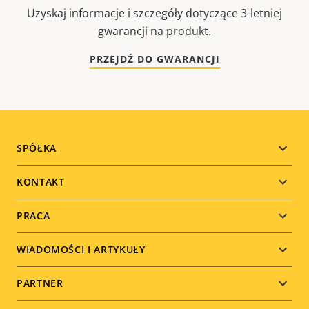
Uzyskaj informacje i szczegóły dotyczące 3-letniej
gwarancji na produkt.
PRZEJDŹ DO GWARANCJI
Footer
SPÓŁKA
menu
KONTAKT
PRACA
WIADOMOŚCI I ARTYKUŁY
PARTNER