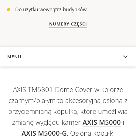
Do użytku wewnątrz budynków
NUMERY CZĘŚCI
MENU
INFORMACJE OGÓLNE
AXIS TM5801 Dome Cover w kolorze
czarnym/białym to akcesoryjna osłona z
przyciemnianą kopułką, które umożliwia
zmianę wyglądu kamer
AXIS M5000
i
AXIS M5000-G
. Osłona kopułki