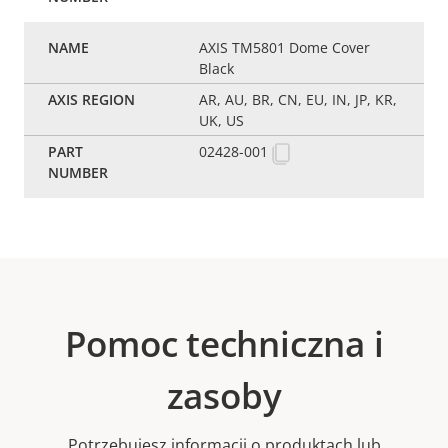
AXIS TM5801 Dome Cover
Black
AR, AU, BR, CN, EU, IN, JP, KR,
UK, US
02428-001
Pomoc techniczna i
zasoby
Potrzebujesz informacji o produktach lub