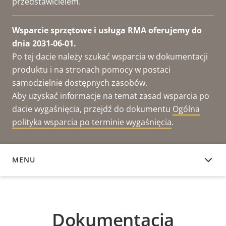
przedstawicielem.
Wsparcie sprzętowe i usługa RMA oferujemy do
dnia 2031-06-01.
Po tej dacie należy szukać wsparcia w dokumentacji
produktu i na stronach pomocy w postaci
samodzielnie dostępnych zasobów.
Aby uzyskać informacje na temat zasad wsparcia po
dacie wygaśnięcia, przejdź do dokumentu
Ogólna
polityka wsparcia po terminie wygaśnięcia
.
MENU
DOKUMENTACJA
Dokumentacja