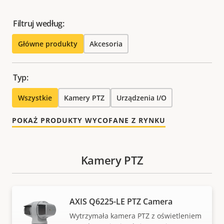
Filtruj według:
Główne produkty
Akcesoria
Typ:
Wszystkie
Kamery PTZ
Urządzenia I/O
POKAŻ PRODUKTY WYCOFANE Z RYNKU
Kamery PTZ
AXIS Q6225-LE PTZ Camera
Wytrzymała kamera PTZ z oświetleniem