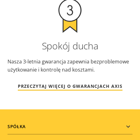
Spokój ducha
Nasza 3-letnia gwarancja zapewnia bezproblemowe
użytkowanie i kontrolę nad kosztami.
PRZECZYTAJ WIĘCEJ O GWARANCJACH AXIS
Footer
SPÓŁKA