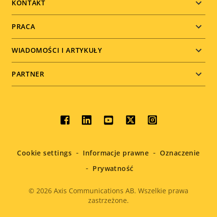
menu
KONTAKT
PRACA
WIADOMOŚCI I ARTYKUŁY
PARTNER
Social
menu
Cookie settings
Informacje prawne
Oznaczenie
Prywatność
© 2026
Axis Communications AB. Wszelkie prawa
zastrzeżone.
Legal