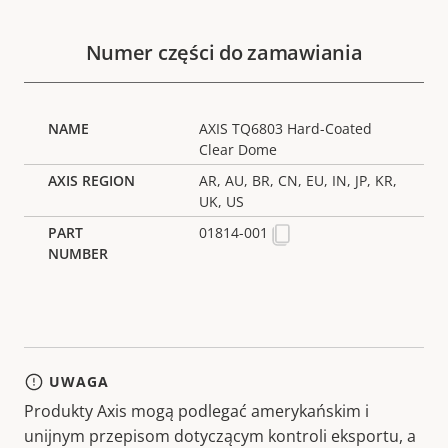
Numer części do zamawiania
AXIS TQ6803 Hard-Coated
Clear Dome
AR, AU, BR, CN, EU, IN, JP, KR,
UK, US
01814-001
UWAGA
Produkty Axis mogą podlegać amerykańskim i
unijnym przepisom dotyczącym kontroli eksportu, a