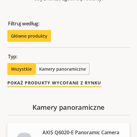
Filtruj według:
Główne produkty
Typ:
Wszystkie
Kamery panoramiczne
POKAŻ PRODUKTY WYCOFANE Z RYNKU
Kamery panoramiczne
AXIS Q6020-E Panoramic Camera