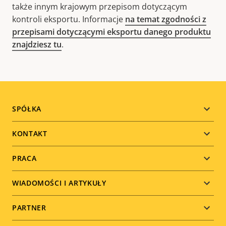
także innym krajowym przepisom dotyczącym
kontroli eksportu. Informacje
na temat zgodności z
przepisami dotyczącymi eksportu danego produktu
znajdziesz tu
.
Footer
SPÓŁKA
menu
KONTAKT
PRACA
WIADOMOŚCI I ARTYKUŁY
PARTNER