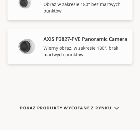
Obraz w zakresie 180° bez martwych
punktów
AXIS P3827-PVE Panoramic Camera
Wierny obraz. w zakresie 180°, brak
martwych punktów
POKAŻ PRODUKTY WYCOFANE Z RYNKU