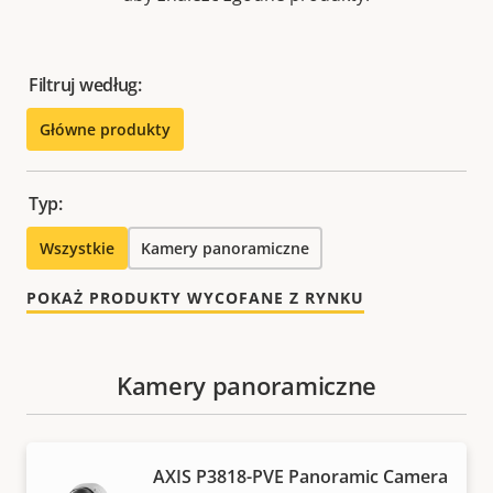
Filtruj według:
Główne produkty
Typ:
Wszystkie
Kamery panoramiczne
POKAŻ PRODUKTY WYCOFANE Z RYNKU
Kamery panoramiczne
AXIS P3818-PVE Panoramic Camera