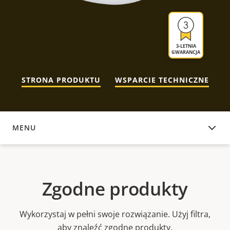
3-LETNIA
GWARANCJA
STRONA PRODUKTU
WSPARCIE TECHNICZNE
MENU
ZGODNE PRODUKTY
Zgodne produkty
Wykorzystaj w pełni swoje rozwiązanie. Użyj filtra,
aby znaleźć zgodne produkty.