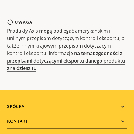
UWAGA
Produkty Axis mogą podlegać amerykańskim i
unijnym przepisom dotyczącym kontroli eksportu, a
także innym krajowym przepisom dotyczącym
kontroli eksportu. Informacje
na temat zgodności z
przepisami dotyczącymi eksportu danego produktu
znajdziesz tu
.
Footer
SPÓŁKA
menu
KONTAKT