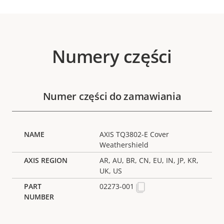
Numery części
Numer części do zamawiania
AXIS TQ3802-E Cover
Weathershield
AR, AU, BR, CN, EU, IN, JP, KR,
UK, US
02273-001