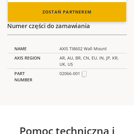
ZOSTAŃ PARTNEREM
Numer części do zamawiania
AXIS TI8602 Wall Mount
AR, AU, BR, CN, EU, IN, JP, KR,
UK, US
02066-001
Pomoc techniczna i