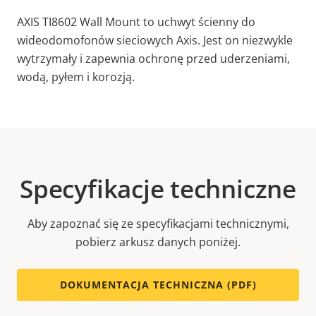
AXIS TI8602 Wall Mount to uchwyt ścienny do
wideodomofonów sieciowych Axis. Jest on niezwykle
wytrzymały i zapewnia ochronę przed uderzeniami,
wodą, pyłem i korozją.
Specyfikacje techniczne
Aby zapoznać się ze specyfikacjami technicznymi,
pobierz arkusz danych poniżej.
DOKUMENTACJA TECHNICZNA (PDF)