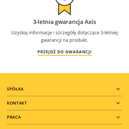
3-letnia gwarancja Axis
Uzyskaj informacje i szczegóły dotyczące 3-letniej
gwarancji na produkt.
PRZEJDŹ DO GWARANCJI
Footer
SPÓŁKA
menu
KONTAKT
PRACA